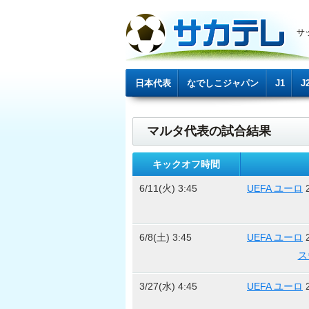
サ
日本代表
なでしこジャパン
J1
J
マルタ代表の試合結果
キックオフ時間
6/11(火) 3:45
UEFA ユーロ
6/8(土) 3:45
UEFA ユーロ
ス
3/27(水) 4:45
UEFA ユーロ