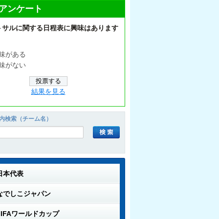
アンケート
トサルに関する日程表に興味はあります
味がある
味がない
結果を見る
内検索（チーム名）
日本代表
なでしこジャパン
FIFAワールドカップ