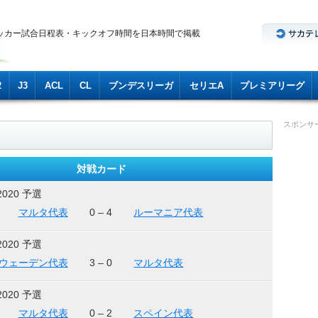
ッカー試合日程表・キックオフ時間を日本時間で掲載
2
J3
ACL
CL
ブンデスリーガ
セリエA
プレミアリーグ
スポンサ
対戦カード
2020 予選
マルタ代表
0 – 4
ルーマニア代表
2020 予選
ウェーデン代表
3 – 0
マルタ代表
2020 予選
マルタ代表
0 – 2
スペイン代表