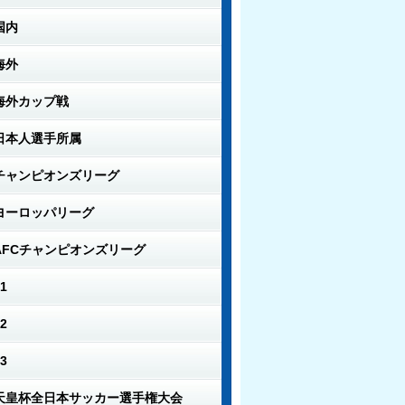
国内
海外
海外カップ戦
日本人選手所属
チャンピオンズリーグ
ヨーロッパリーグ
AFCチャンピオンズリーグ
1
2
3
天皇杯全日本サッカー選手権大会