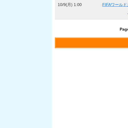
10/9(月) 1:00
FIFAワール
Page