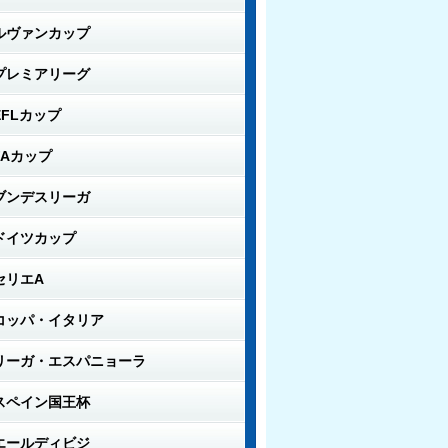
ルヴァンカップ
プレミアリーグ
EFLカップ
FAカップ
ブンデスリーガ
ドイツカップ
セリエA
コッパ・イタリア
リーガ・エスパニョーラ
スペイン国王杯
エールディビジ