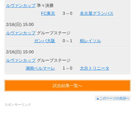
ルヴァンカップ
準々決勝
FC東京
3 – 0
名古屋グランパス
2/16(日) 15:00
ルヴァンカップ
グループステージ
ガンバ大阪
0 – 1
柏レイソル
2/16(日) 15:00
ルヴァンカップ
グループステージ
湘南ベルマーレ
1 – 0
大分トリニータ
試合結果一覧へ
▲このページの先頭へ
スポンサーリンク