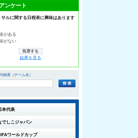
アンケート
トサルに関する日程表に興味はあります
味がある
味がない
結果を見る
内検索（チーム名）
日本代表
なでしこジャパン
FIFAワールドカップ