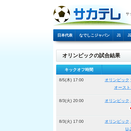
サ
日本代表
なでしこジャパン
J1
J
オリンピックの試合結果
キックオフ時間
8/5(木) 17:00
オリンピック
オースト
8/3(火) 20:00
オリンピック
8/3(火) 17:00
オリンピック
U