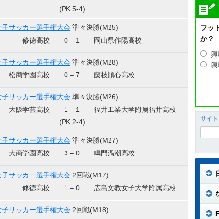
(PK:5-4)
女子サッカー選手権大会
準々決勝(M25)
フッ
か？
修徳高校
0 – 1
岡山県作陽高校
興
女子サッカー選手権大会
準々決勝(M28)
興
松商学園高校
0 – 7
藤枝順心高校
女子サッカー選手権大会
準々決勝(M26)
大阪学芸高校
1 – 1
福井工業大学附属福井高校
サイト
(PK:2-4)
女子サッカー選手権大会
準々決勝(M27)
大商学園高校
3 – 0
鳴門渦潮高校
女子サッカー選手権大会
2回戦(M17)
修徳高校
1 – 0
広島文教女子大学附属高校
女子サッカー選手権大会
2回戦(M18)