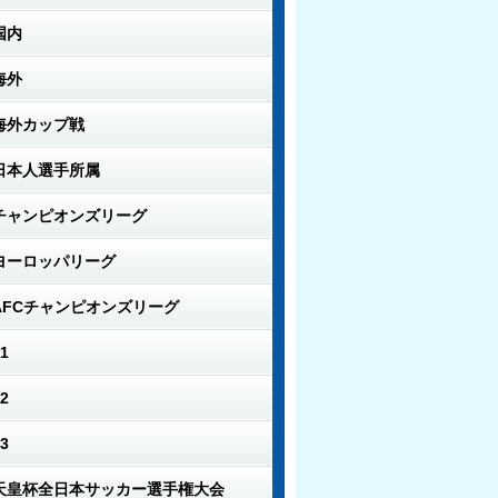
国内
海外
海外カップ戦
日本人選手所属
チャンピオンズリーグ
ヨーロッパリーグ
AFCチャンピオンズリーグ
1
2
3
天皇杯全日本サッカー選手権大会