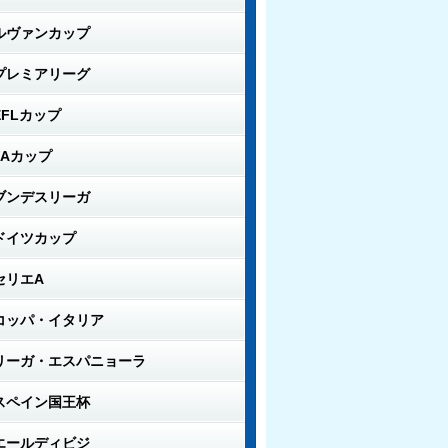
ルヴァンカップ
プレミアリーグ
EFLカップ
FAカップ
ブンデスリーガ
ドイツカップ
セリエA
コッパ・イタリア
リーガ・エスパニョーラ
スペイン国王杯
エールディビジ