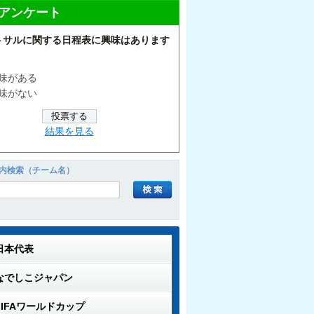
アンケート
トサルに関する日程表に興味はあります
味がある
味がない
結果を見る
内検索（チーム名）
日本代表
なでしこジャパン
FIFAワールドカップ