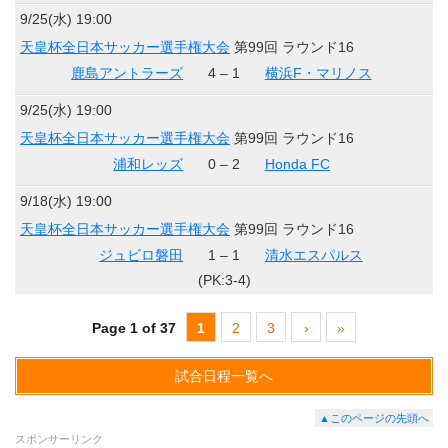
9/25(水) 19:00
天皇杯全日本サッカー選手権大会
第99回 ラウンド16
鹿島アントラーズ
4 – 1
横浜F・マリノス
9/25(水) 19:00
天皇杯全日本サッカー選手権大会
第99回 ラウンド16
浦和レッズ
0 – 2
Honda FC
9/18(水) 19:00
天皇杯全日本サッカー選手権大会
第99回 ラウンド16
ジュビロ磐田
1 – 1
清水エスパルス
(PK:3-4)
Page 1 of 37
1
2
3
›
»
試合日程一覧へ
▲このページの先頭へ
スポンサーリンク