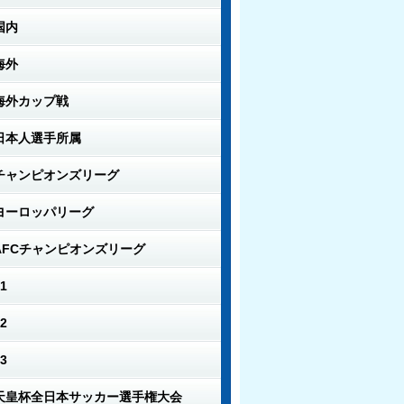
国内
海外
海外カップ戦
日本人選手所属
チャンピオンズリーグ
ヨーロッパリーグ
AFCチャンピオンズリーグ
1
2
3
天皇杯全日本サッカー選手権大会