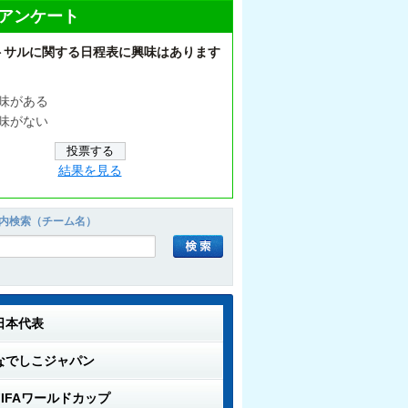
アンケート
トサルに関する日程表に興味はあります
味がある
味がない
結果を見る
内検索（チーム名）
日本代表
なでしこジャパン
FIFAワールドカップ