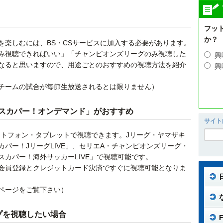
フッ
か？
を楽しむには、BS・CSサービスに加入する必要があります。
み視聴できればいい」「チャンピオンズリーグのみ視聴した
興
なると思いますので、用途ごとのおすすめの視聴方法を紹介
興
チームの試合が毎節生放送されるとは限りません）
スカパー！オンデマンド」がおすすめ
サイト
ートフォン・タブレットで視聴できます。Jリーグ・ヤマザキ
パー！JリーグLIVE」、セリエA・チャンピオンズリーグ・
カパー！海外サッカーLIVE」で視聴可能です。
会員登録とクレジットカード決済ですぐに視聴可能となりま
ページをご覧下さい）
プを視聴したい場合