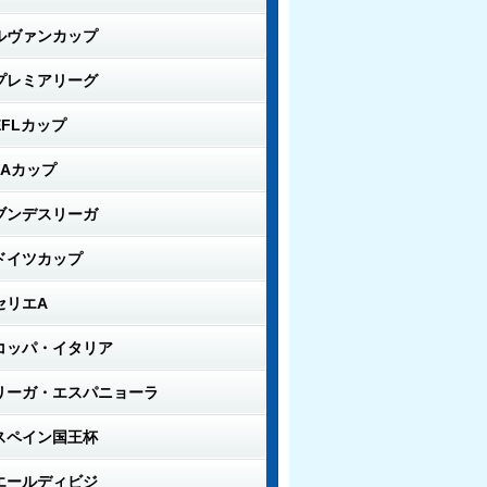
ルヴァンカップ
プレミアリーグ
EFLカップ
FAカップ
ブンデスリーガ
ドイツカップ
セリエA
コッパ・イタリア
リーガ・エスパニョーラ
スペイン国王杯
エールディビジ