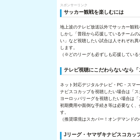
スポンサーリンク
サッカー観戦を楽しむには
地上波のテレビ放送以外でサッカー観戦
しかし「普段から応援しているチームの
い」など視聴したい試合は人それぞれ異
します。
（※どのリーグも必ずしも応援している
テレビ視聴にこだわらないなら「
ネット対応デジタルテレビ・PC・スマ
ナビスコカップを視聴したい場合は「スカ
ヨーロッパリーグを視聴したい場合は「ス
初期費用や面倒な手続き等は必要なく、
す。
（推奨環境はスカパー！オンデマンドの
Jリーグ・ヤマザキナビスコカッ