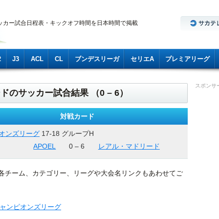
ッカー試合日程表・キックオフ時間を日本時間で掲載
2
J3
ACL
CL
ブンデスリーガ
セリエA
プレミアリーグ
スポンサ
ードのサッカー試合結果 （0 – 6）
対戦カード
オンズリーグ
17-18 グループH
APOEL
0 – 6
レアル・マドリード
各チーム、カテゴリー、リーグや大会名リンクもあわせてご
ャンピオンズリーグ