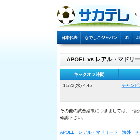
サ
日本代表
なでしこジャパン
J1
J
APOEL vs レアル・マドリ
キックオフ時間
11/22(水) 4:45
チャンピ
その他の試合結果につきましては、下記
確認下さい。
APOEL
レアル・マドリード
海外
チ