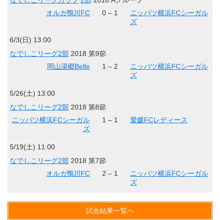
なでしこリーグカップ
2部
2018 Aグループ
オルカ鴨川FC
0 – 1
ニッパツ横浜FCシーガル
ズ
6/3(日) 13:00
なでしこリーグ2部
2018 第9節
岡山湯郷Belle
1 – 2
ニッパツ横浜FCシーガル
ズ
5/26(土) 13:00
なでしこリーグ2部
2018 第8節
ニッパツ横浜FCシーガル
1 – 1
愛媛FCレディース
ズ
5/19(土) 11:00
なでしこリーグ2部
2018 第7節
オルカ鴨川FC
2 – 1
ニッパツ横浜FCシーガル
ズ
試合結果一覧へ