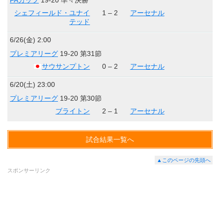
FAカップ
19-20 準々決勝
シェフィールド・ユナイ
1 – 2
アーセナル
テッド
6/26(金) 2:00
プレミアリーグ
19-20 第31節
サウサンプトン
0 – 2
アーセナル
6/20(土) 23:00
プレミアリーグ
19-20 第30節
ブライトン
2 – 1
アーセナル
試合結果一覧へ
▲このページの先頭へ
スポンサーリンク