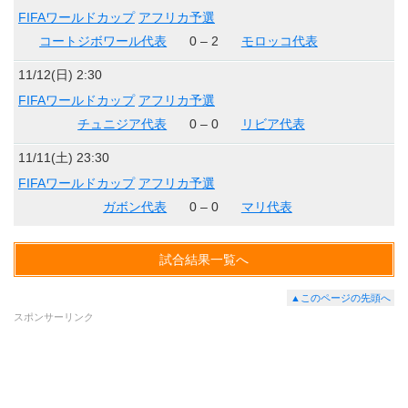
FIFAワールドカップ
アフリカ予選
コートジボワール代表
0 – 2
モロッコ代表
11/12(日) 2:30
FIFAワールドカップ
アフリカ予選
チュニジア代表
0 – 0
リビア代表
11/11(土) 23:30
FIFAワールドカップ
アフリカ予選
ガボン代表
0 – 0
マリ代表
試合結果一覧へ
▲このページの先頭へ
スポンサーリンク