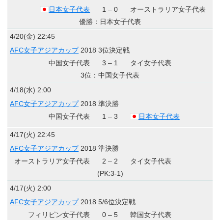
日本女子代表
1 – 0
オーストラリア女子代表
優勝：日本女子代表
4/20(金) 22:45
AFC女子アジアカップ
2018 3位決定戦
中国女子代表
3 – 1
タイ女子代表
3位：中国女子代表
4/18(水) 2:00
AFC女子アジアカップ
2018 準決勝
中国女子代表
1 – 3
日本女子代表
4/17(火) 22:45
AFC女子アジアカップ
2018 準決勝
オーストラリア女子代表
2 – 2
タイ女子代表
(PK:3-1)
4/17(火) 2:00
AFC女子アジアカップ
2018 5/6位決定戦
フィリピン女子代表
0 – 5
韓国女子代表