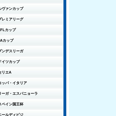
ルヴァンカップ
プレミアリーグ
EFLカップ
FAカップ
ブンデスリーガ
ドイツカップ
セリエA
コッパ・イタリア
リーガ・エスパニョーラ
スペイン国王杯
エールディビジ