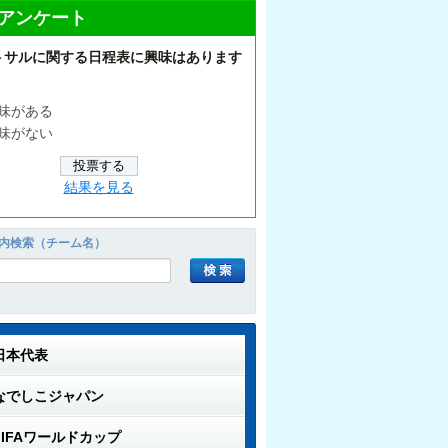
アンケート
トサルに関する日程表に興味はあります
味がある
味がない
結果を見る
内検索（チーム名）
日本代表
なでしこジャパン
FIFAワールドカップ