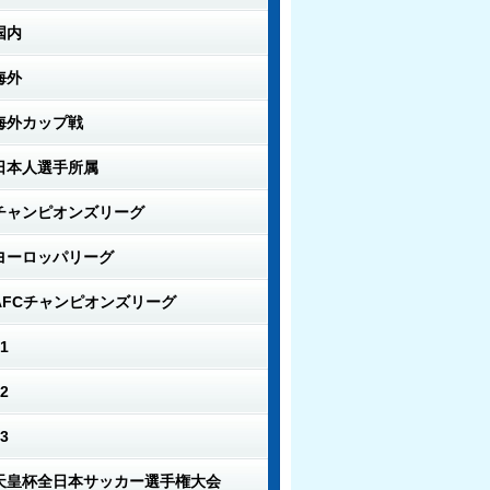
国内
海外
海外カップ戦
日本人選手所属
チャンピオンズリーグ
ヨーロッパリーグ
AFCチャンピオンズリーグ
1
2
3
天皇杯全日本サッカー選手権大会