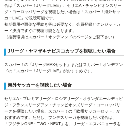
合は「スカパー！JリーグLIVE」、セリエA・チャンピオンズリー
グ・ヨーロッパリーグを視聴したい場合は「スカパー！海外サッ
カーLIVE」で視聴可能です。
初期費用や面倒な手続き等は必要なく、会員登録とクレジットカ
ード決済ですぐに視聴可能となります。
（推奨環境はスカパー！オンデマンドのページをご覧下さい）
Jリーグ・ヤマザキナビスコカップを視聴したい場合
スカパー！の「JリーグMAXセット」またはスカパー！オンデマン
ドの「スカパー！JリーグLIVE」がおすすめです。
海外サッカーを視聴したい場合
セリエA・プレミアリーグ・ロシアリーグ・オランダエールディビ
ジ・フランスリーグアン・チャンピオンズリーグ・ヨーロッパリ
ーグを視聴したい場合、スカパー！の「欧州サッカーセット」が
おすすめです。ただし、ブンデスリーガを視聴したい場合は、
「フジテレONE・TWO・NEXT」を、リーガ・エスパニョーラを