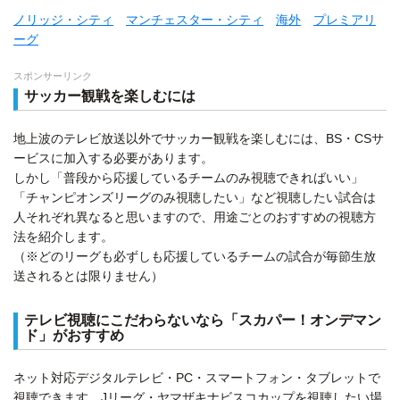
ノリッジ・シティ
マンチェスター・シティ
海外
プレミアリ
ーグ
スポンサーリンク
サッカー観戦を楽しむには
地上波のテレビ放送以外でサッカー観戦を楽しむには、BS・CSサ
ービスに加入する必要があります。
しかし「普段から応援しているチームのみ視聴できればいい」
「チャンピオンズリーグのみ視聴したい」など視聴したい試合は
人それぞれ異なると思いますので、用途ごとのおすすめの視聴方
法を紹介します。
（※どのリーグも必ずしも応援しているチームの試合が毎節生放
送されるとは限りません）
テレビ視聴にこだわらないなら「スカパー！オンデマン
ド」がおすすめ
ネット対応デジタルテレビ・PC・スマートフォン・タブレットで
視聴できます。Jリーグ・ヤマザキナビスコカップを視聴したい場