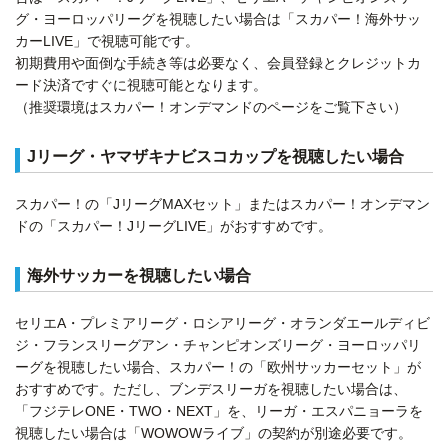
グ・ヨーロッパリーグを視聴したい場合は「スカパー！海外サッ
カーLIVE」で視聴可能です。
初期費用や面倒な手続き等は必要なく、会員登録とクレジットカ
ード決済ですぐに視聴可能となります。
（推奨環境はスカパー！オンデマンドのページをご覧下さい）
Jリーグ・ヤマザキナビスコカップを視聴したい場合
スカパー！の「JリーグMAXセット」またはスカパー！オンデマン
ドの「スカパー！JリーグLIVE」がおすすめです。
海外サッカーを視聴したい場合
セリエA・プレミアリーグ・ロシアリーグ・オランダエールディビ
ジ・フランスリーグアン・チャンピオンズリーグ・ヨーロッパリ
ーグを視聴したい場合、スカパー！の「欧州サッカーセット」が
おすすめです。ただし、ブンデスリーガを視聴したい場合は、
「フジテレONE・TWO・NEXT」を、リーガ・エスパニョーラを
視聴したい場合は「WOWOWライブ」の契約が別途必要です。