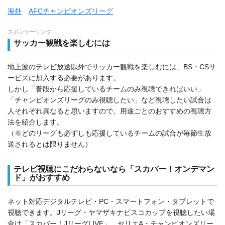
海外
AFCチャンピオンズリーグ
スポンサーリンク
サッカー観戦を楽しむには
地上波のテレビ放送以外でサッカー観戦を楽しむには、BS・CSサ
ービスに加入する必要があります。
しかし「普段から応援しているチームのみ視聴できればいい」
「チャンピオンズリーグのみ視聴したい」など視聴したい試合は
人それぞれ異なると思いますので、用途ごとのおすすめの視聴方
法を紹介します。
（※どのリーグも必ずしも応援しているチームの試合が毎節生放
送されるとは限りません）
テレビ視聴にこだわらないなら「スカパー！オンデマン
ド」がおすすめ
ネット対応デジタルテレビ・PC・スマートフォン・タブレットで
視聴できます。Jリーグ・ヤマザキナビスコカップを視聴したい場
合は「スカパー！JリーグLIVE」、セリエA・チャンピオンズリー