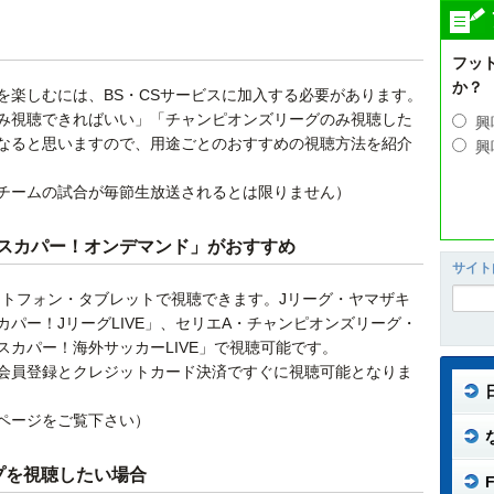
フッ
か？
を楽しむには、BS・CSサービスに加入する必要があります。
み視聴できればいい」「チャンピオンズリーグのみ視聴した
興
なると思いますので、用途ごとのおすすめの視聴方法を紹介
興
チームの試合が毎節生放送されるとは限りません）
スカパー！オンデマンド」がおすすめ
サイト
ートフォン・タブレットで視聴できます。Jリーグ・ヤマザキ
パー！JリーグLIVE」、セリエA・チャンピオンズリーグ・
カパー！海外サッカーLIVE」で視聴可能です。
会員登録とクレジットカード決済ですぐに視聴可能となりま
ページをご覧下さい）
プを視聴したい場合