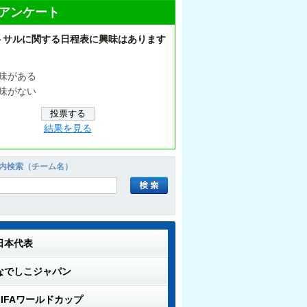
アンケート
トサルに関する日程表に興味はあります
味がある
味がない
結果を見る
内検索（チーム名）
日本代表
なでしこジャパン
FIFAワールドカップ