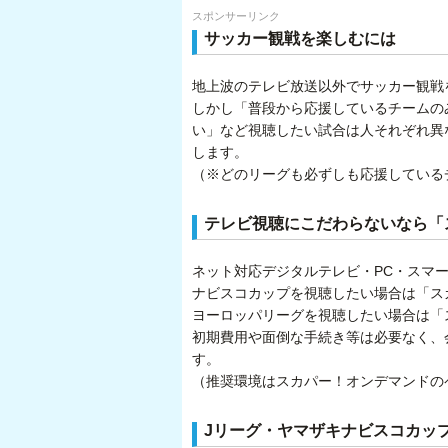
スポンサーリンク
サッカー観戦を楽しむには
地上波のテレビ放送以外でサッカー観戦
しかし「普段から応援しているチームの
い」など視聴したい試合は人それぞれ異
します。
（※どのリーグも必ずしも応援している
テレビ視聴にこだわらないなら「
ネット対応デジタルテレビ・PC・スマ
ナビスコカップを視聴したい場合は「スカ
ヨーロッパリーグを視聴したい場合は「ス
初期費用や面倒な手続き等は必要なく、
す。
（推奨環境はスカパー！オンデマンドの
Jリーグ・ヤマザキナビスコカッ