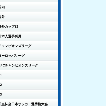
国内
海外
海外カップ戦
日本人選手所属
チャンピオンズリーグ
ヨーロッパリーグ
AFCチャンピオンズリーグ
1
2
3
天皇杯全日本サッカー選手権大会