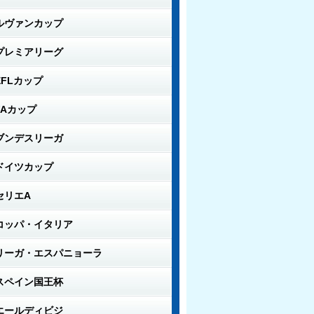
ルヴァンカップ
プレミアリーグ
EFLカップ
FAカップ
ブンデスリーガ
ドイツカップ
セリエA
コッパ・イタリア
リーガ・エスパニョーラ
スペイン国王杯
エールディビジ