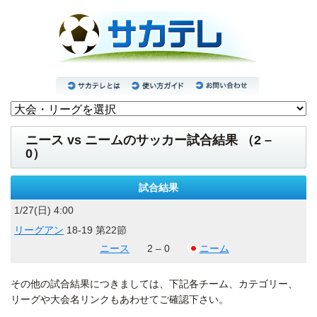
ニース vs ニームのサッカー試合結果 （2 –
0）
試合結果
1/27(日) 4:00
リーグアン
18-19 第22節
ニース
2 – 0
ニーム
その他の試合結果につきましては、下記各チーム、カテゴリー、
リーグや大会名リンクもあわせてご確認下さい。