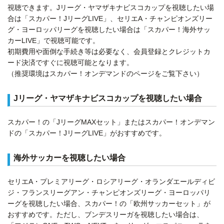
視聴できます。Jリーグ・ヤマザキナビスコカップを視聴したい場
合は「スカパー！JリーグLIVE」、セリエA・チャンピオンズリー
グ・ヨーロッパリーグを視聴したい場合は「スカパー！海外サッ
カーLIVE」で視聴可能です。
初期費用や面倒な手続き等は必要なく、会員登録とクレジットカ
ード決済ですぐに視聴可能となります。
（推奨環境はスカパー！オンデマンドのページをご覧下さい）
Jリーグ・ヤマザキナビスコカップを視聴したい場合
スカパー！の「JリーグMAXセット」またはスカパー！オンデマン
ドの「スカパー！JリーグLIVE」がおすすめです。
海外サッカーを視聴したい場合
セリエA・プレミアリーグ・ロシアリーグ・オランダエールディビ
ジ・フランスリーグアン・チャンピオンズリーグ・ヨーロッパリ
ーグを視聴したい場合、スカパー！の「欧州サッカーセット」が
おすすめです。ただし、ブンデスリーガを視聴したい場合は、