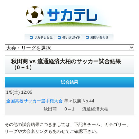
秋田商 vs 流通経済大柏のサッカー試合結果
（0 – 1）
試合結果
1/5(土) 12:05
全国高校サッカー選手権大会
準々決勝 No.44
秋田商
0 – 1
流通経済大柏
その他の試合結果につきましては、下記各チーム、カテゴリー、
リーグや大会名リンクもあわせてご確認下さい。