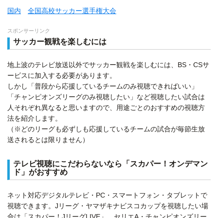
国内
全国高校サッカー選手権大会
スポンサーリンク
サッカー観戦を楽しむには
地上波のテレビ放送以外でサッカー観戦を楽しむには、BS・CSサ
ービスに加入する必要があります。
しかし「普段から応援しているチームのみ視聴できればいい」
「チャンピオンズリーグのみ視聴したい」など視聴したい試合は
人それぞれ異なると思いますので、用途ごとのおすすめの視聴方
法を紹介します。
（※どのリーグも必ずしも応援しているチームの試合が毎節生放
送されるとは限りません）
テレビ視聴にこだわらないなら「スカパー！オンデマン
ド」がおすすめ
ネット対応デジタルテレビ・PC・スマートフォン・タブレットで
視聴できます。Jリーグ・ヤマザキナビスコカップを視聴したい場
合は「スカパー！JリーグLIVE」、セリエA・チャンピオンズリー