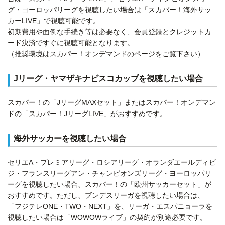
グ・ヨーロッパリーグを視聴したい場合は「スカパー！海外サッ
カーLIVE」で視聴可能です。
初期費用や面倒な手続き等は必要なく、会員登録とクレジットカ
ード決済ですぐに視聴可能となります。
（推奨環境はスカパー！オンデマンドのページをご覧下さい）
Jリーグ・ヤマザキナビスコカップを視聴したい場合
スカパー！の「JリーグMAXセット」またはスカパー！オンデマン
ドの「スカパー！JリーグLIVE」がおすすめです。
海外サッカーを視聴したい場合
セリエA・プレミアリーグ・ロシアリーグ・オランダエールディビ
ジ・フランスリーグアン・チャンピオンズリーグ・ヨーロッパリ
ーグを視聴したい場合、スカパー！の「欧州サッカーセット」が
おすすめです。ただし、ブンデスリーガを視聴したい場合は、
「フジテレONE・TWO・NEXT」を、リーガ・エスパニョーラを
視聴したい場合は「WOWOWライブ」の契約が別途必要です。