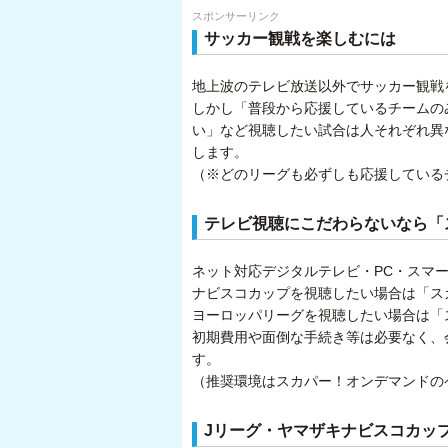
スポンサーリンク
サッカー観戦を楽しむには
地上波のテレビ放送以外でサッカー観戦
しかし「普段から応援しているチームの
い」など視聴したい試合は人それぞれ異
します。
（※どのリーグも必ずしも応援している
テレビ視聴にこだわらないなら「
ネット対応デジタルテレビ・PC・スマ
ナビスコカップを視聴したい場合は「スカ
ヨーロッパリーグを視聴したい場合は「ス
初期費用や面倒な手続き等は必要なく、
す。
（推奨環境はスカパー！オンデマンドの
Jリーグ・ヤマザキナビスコカッ