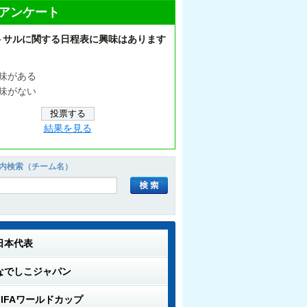
アンケート
トサルに関する日程表に興味はあります
味がある
味がない
結果を見る
内検索（チーム名）
日本代表
なでしこジャパン
FIFAワールドカップ