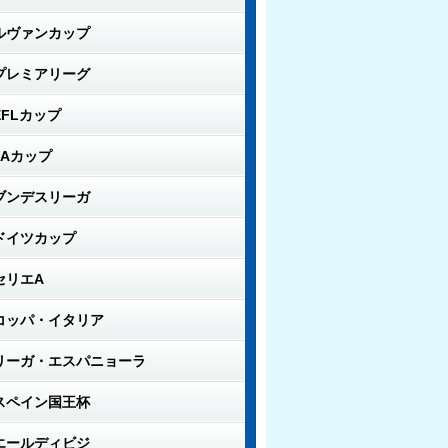
ルヴァンカップ
プレミアリーグ
EFLカップ
FAカップ
ブンデスリーガ
ドイツカップ
セリエA
コッパ・イタリア
リーガ・エスパニョーラ
スペイン国王杯
エールディビジ