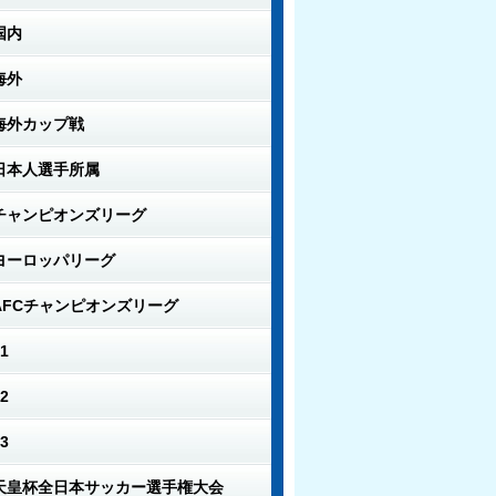
国内
海外
海外カップ戦
日本人選手所属
チャンピオンズリーグ
ヨーロッパリーグ
AFCチャンピオンズリーグ
1
2
3
天皇杯全日本サッカー選手権大会