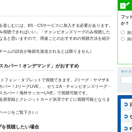
フッ
か？
を楽しむには、BS・CSサービスに加入する必要があります。
み視聴できればいい」「チャンピオンズリーグのみ視聴した
興
なると思いますので、用途ごとのおすすめの視聴方法を紹介
興
チームの試合が毎節生放送されるとは限りません）
スカパー！オンデマンド」がおすすめ
サイト
ートフォン・タブレットで視聴できます。Jリーグ・ヤマザキ
パー！JリーグLIVE」、セリエA・チャンピオンズリーグ・
カパー！海外サッカーLIVE」で視聴可能です。
会員登録とクレジットカード決済ですぐに視聴可能となりま
ページをご覧下さい）
プを視聴したい場合