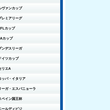
ルヴァンカップ
プレミアリーグ
EFLカップ
FAカップ
ブンデスリーガ
ドイツカップ
セリエA
コッパ・イタリア
リーガ・エスパニョーラ
スペイン国王杯
エールディビジ