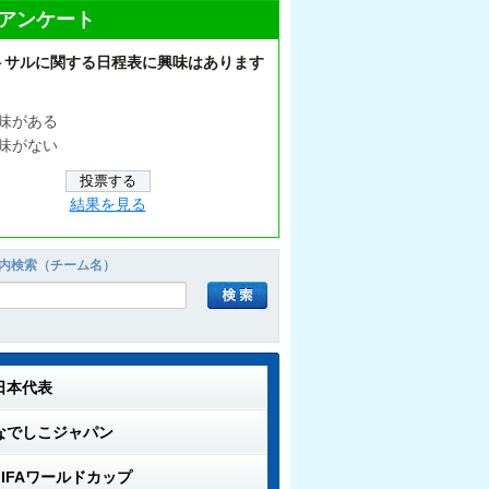
アンケート
トサルに関する日程表に興味はあります
味がある
味がない
結果を見る
内検索（チーム名）
日本代表
なでしこジャパン
FIFAワールドカップ