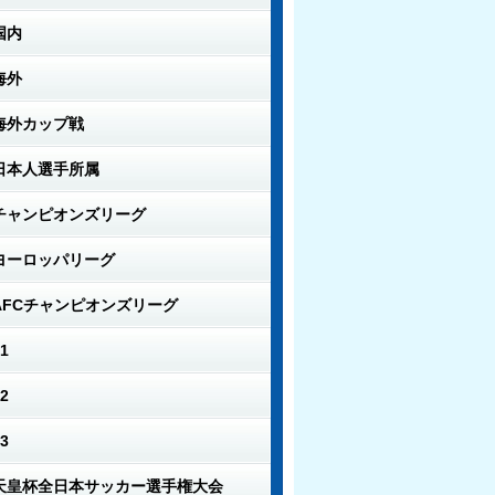
国内
海外
海外カップ戦
日本人選手所属
チャンピオンズリーグ
ヨーロッパリーグ
AFCチャンピオンズリーグ
1
2
3
天皇杯全日本サッカー選手権大会