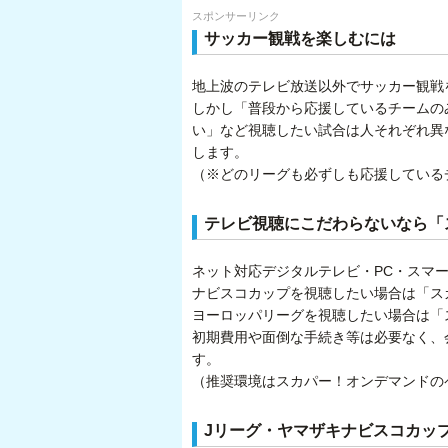
スポンサーリンク
サッカー観戦を楽しむには
地上波のテレビ放送以外でサッカー観戦
しかし「普段から応援しているチームの
い」など視聴したい試合は人それぞれ異
します。
（※どのリーグも必ずしも応援している
テレビ視聴にこだわらないなら「
ネット対応デジタルテレビ・PC・スマ
ナビスコカップを視聴したい場合は「スカ
ヨーロッパリーグを視聴したい場合は「ス
初期費用や面倒な手続き等は必要なく、
す。
（推奨環境はスカパー！オンデマンドの
Jリーグ・ヤマザキナビスコカッ