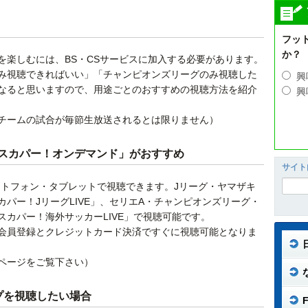
フッ
か？
を楽しむには、BS・CSサービスに加入する必要があります。
み視聴できればいい」「チャンピオンズリーグのみ視聴した
興
なると思いますので、用途ごとのおすすめの視聴方法を紹介
興
チームの試合が毎節生放送されるとは限りません）
スカパー！オンデマンド」がおすすめ
サイト
ートフォン・タブレットで視聴できます。Jリーグ・ヤマザキ
パー！JリーグLIVE」、セリエA・チャンピオンズリーグ・
カパー！海外サッカーLIVE」で視聴可能です。
会員登録とクレジットカード決済ですぐに視聴可能となりま
ページをご覧下さい）
プを視聴したい場合