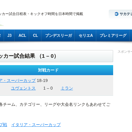
ッカー試合日程表・キックオフ時間を日本時間で掲載
2
J3
ACL
CL
ブンデスリーガ
セリエA
プレミアリーグ
スポンサ
カー試合結果 （1 – 0）
対戦カード
ア・スーパーカップ
18-19
ユヴェントス
1 – 0
ミラン
各チーム、カテゴリー、リーグや大会名リンクもあわせてご
プ戦
イタリア・スーパーカップ