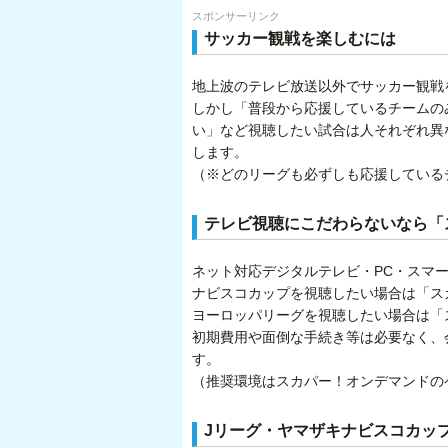
スポンサーリンク
サッカー観戦を楽しむには
地上波のテレビ放送以外でサッカー観戦
しかし「普段から応援しているチームの
い」など視聴したい試合は人それぞれ異
します。
（※どのリーグも必ずしも応援している
テレビ視聴にこだわらないなら「
ネット対応デジタルテレビ・PC・スマ
ナビスコカップを視聴したい場合は「スカ
ヨーロッパリーグを視聴したい場合は「ス
初期費用や面倒な手続き等は必要なく、
す。
（推奨環境はスカパー！オンデマンドの
Jリーグ・ヤマザキナビスコカッ