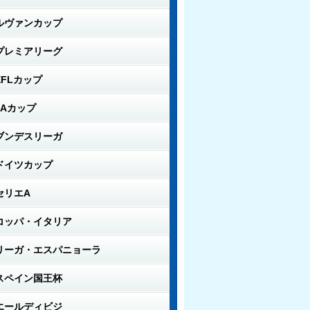
ルヴァンカップ
プレミアリーグ
EFLカップ
FAカップ
ブンデスリーガ
ドイツカップ
セリエA
コッパ・イタリア
リーガ・エスパニョーラ
スペイン国王杯
エールディビジ