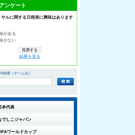
アンケート
トサルに関する日程表に興味はあります
味がある
味がない
結果を見る
内検索（チーム名）
日本代表
なでしこジャパン
FIFAワールドカップ