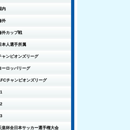
国内
海外
海外カップ戦
日本人選手所属
チャンピオンズリーグ
ヨーロッパリーグ
AFCチャンピオンズリーグ
1
2
3
天皇杯全日本サッカー選手権大会