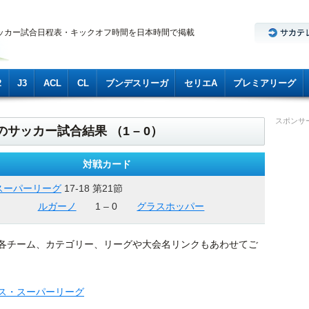
ッカー試合日程表・キックオフ時間を日本時間で掲載
2
J3
ACL
CL
ブンデスリーガ
セリエA
プレミアリーグ
スポンサ
のサッカー試合結果 （1 – 0）
対戦カード
スーパーリーグ
17-18 第21節
ルガーノ
1 – 0
グラスホッパー
各チーム、カテゴリー、リーグや大会名リンクもあわせてご
ス・スーパーリーグ