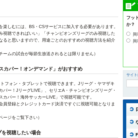
フッ
か？
を楽しむには、BS・CSサービスに加入する必要があります。
み視聴できればいい」「チャンピオンズリーグのみ視聴した
興
なると思いますので、用途ごとのおすすめの視聴方法を紹介
興
チームの試合が毎節生放送されるとは限りません）
スカパー！オンデマンド」がおすすめ
サイト
ートフォン・タブレットで視聴できます。Jリーグ・ヤマザキ
パー！JリーグLIVE」、セリエA・チャンピオンズリーグ・
カパー！海外サッカーLIVE」で視聴可能です。
会員登録とクレジットカード決済ですぐに視聴可能となりま
ページをご覧下さい）
プを視聴したい場合