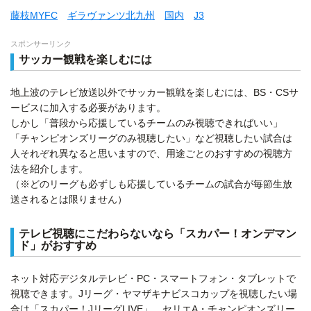
藤枝MYFC
ギラヴァンツ北九州
国内
J3
スポンサーリンク
サッカー観戦を楽しむには
地上波のテレビ放送以外でサッカー観戦を楽しむには、BS・CSサ
ービスに加入する必要があります。
しかし「普段から応援しているチームのみ視聴できればいい」
「チャンピオンズリーグのみ視聴したい」など視聴したい試合は
人それぞれ異なると思いますので、用途ごとのおすすめの視聴方
法を紹介します。
（※どのリーグも必ずしも応援しているチームの試合が毎節生放
送されるとは限りません）
テレビ視聴にこだわらないなら「スカパー！オンデマン
ド」がおすすめ
ネット対応デジタルテレビ・PC・スマートフォン・タブレットで
視聴できます。Jリーグ・ヤマザキナビスコカップを視聴したい場
合は「スカパー！JリーグLIVE」、セリエA・チャンピオンズリー