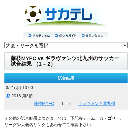
藤枝MYFC vs ギラヴァンツ北九州のサッカー
試合結果 （1 – 2）
試合結果
3/21(水) 13:00
J3
2018 第3節
藤枝MYFC
1 – 2
ギラヴァンツ北九州
その他の試合結果につきましては、下記各チーム、カテゴリー、
リーグや大会名リンクもあわせてご確認下さい。