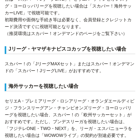
グ・ヨーロッパリーグを視聴したい場合は「スカパー！海外サッ
カーLIVE」で視聴可能です。
初期費用や面倒な手続き等は必要なく、会員登録とクレジットカ
ード決済ですぐに視聴可能となります。
（推奨環境はスカパー！オンデマンドのページをご覧下さい）
Jリーグ・ヤマザキナビスコカップを視聴したい場合
スカパー！の「JリーグMAXセット」またはスカパー！オンデマン
ドの「スカパー！JリーグLIVE」がおすすめです。
海外サッカーを視聴したい場合
セリエA・プレミアリーグ・ロシアリーグ・オランダエールディビ
ジ・フランスリーグアン・チャンピオンズリーグ・ヨーロッパリ
ーグを視聴したい場合、スカパー！の「欧州サッカーセット」が
おすすめです。ただし、ブンデスリーガを視聴したい場合は、
「フジテレONE・TWO・NEXT」を、リーガ・エスパニョーラを
視聴したい場合は「WOWOWライブ」の契約が別途必要です。