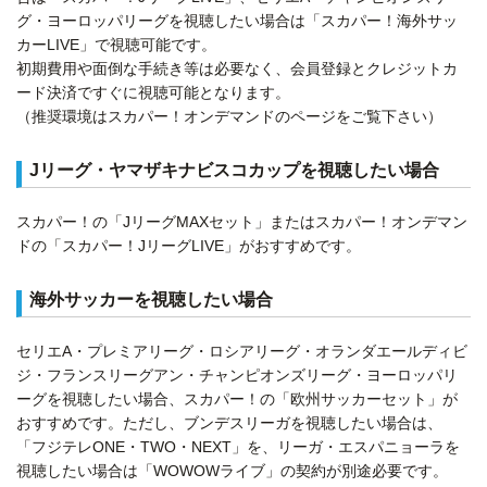
グ・ヨーロッパリーグを視聴したい場合は「スカパー！海外サッ
カーLIVE」で視聴可能です。
初期費用や面倒な手続き等は必要なく、会員登録とクレジットカ
ード決済ですぐに視聴可能となります。
（推奨環境はスカパー！オンデマンドのページをご覧下さい）
Jリーグ・ヤマザキナビスコカップを視聴したい場合
スカパー！の「JリーグMAXセット」またはスカパー！オンデマン
ドの「スカパー！JリーグLIVE」がおすすめです。
海外サッカーを視聴したい場合
セリエA・プレミアリーグ・ロシアリーグ・オランダエールディビ
ジ・フランスリーグアン・チャンピオンズリーグ・ヨーロッパリ
ーグを視聴したい場合、スカパー！の「欧州サッカーセット」が
おすすめです。ただし、ブンデスリーガを視聴したい場合は、
「フジテレONE・TWO・NEXT」を、リーガ・エスパニョーラを
視聴したい場合は「WOWOWライブ」の契約が別途必要です。