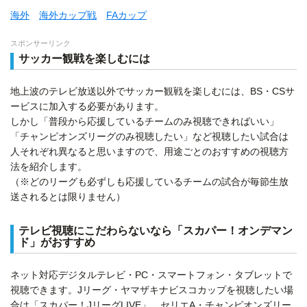
海外
海外カップ戦
FAカップ
スポンサーリンク
サッカー観戦を楽しむには
地上波のテレビ放送以外でサッカー観戦を楽しむには、BS・CSサ
ービスに加入する必要があります。
しかし「普段から応援しているチームのみ視聴できればいい」
「チャンピオンズリーグのみ視聴したい」など視聴したい試合は
人それぞれ異なると思いますので、用途ごとのおすすめの視聴方
法を紹介します。
（※どのリーグも必ずしも応援しているチームの試合が毎節生放
送されるとは限りません）
テレビ視聴にこだわらないなら「スカパー！オンデマン
ド」がおすすめ
ネット対応デジタルテレビ・PC・スマートフォン・タブレットで
視聴できます。Jリーグ・ヤマザキナビスコカップを視聴したい場
合は「スカパー！JリーグLIVE」、セリエA・チャンピオンズリー