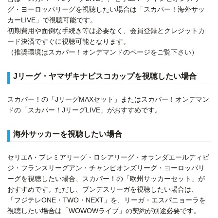
グ・ヨーロッパリーグを視聴したい場合は「スカパー！海外サッ
カーLIVE」で視聴可能です。
初期費用や面倒な手続き等は必要なく、会員登録とクレジットカ
ード決済ですぐに視聴可能となります。
（推奨環境はスカパー！オンデマンドのページをご覧下さい）
Jリーグ・ヤマザキナビスコカップを視聴したい場合
スカパー！の「JリーグMAXセット」またはスカパー！オンデマン
ドの「スカパー！JリーグLIVE」がおすすめです。
海外サッカーを視聴したい場合
セリエA・プレミアリーグ・ロシアリーグ・オランダエールディビ
ジ・フランスリーグアン・チャンピオンズリーグ・ヨーロッパリ
ーグを視聴したい場合、スカパー！の「欧州サッカーセット」が
おすすめです。ただし、ブンデスリーガを視聴したい場合は、
「フジテレONE・TWO・NEXT」を、リーガ・エスパニョーラを
視聴したい場合は「WOWOWライブ」の契約が別途必要です。