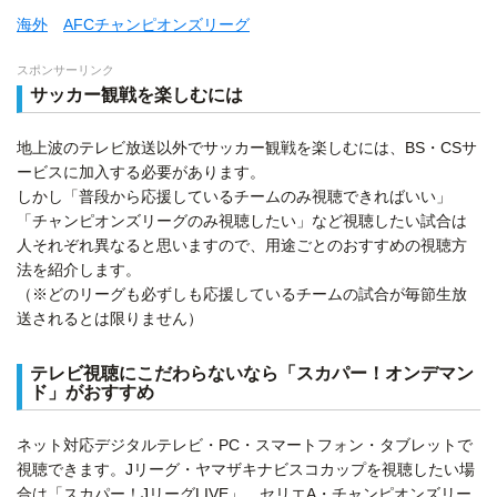
海外
AFCチャンピオンズリーグ
スポンサーリンク
サッカー観戦を楽しむには
地上波のテレビ放送以外でサッカー観戦を楽しむには、BS・CSサ
ービスに加入する必要があります。
しかし「普段から応援しているチームのみ視聴できればいい」
「チャンピオンズリーグのみ視聴したい」など視聴したい試合は
人それぞれ異なると思いますので、用途ごとのおすすめの視聴方
法を紹介します。
（※どのリーグも必ずしも応援しているチームの試合が毎節生放
送されるとは限りません）
テレビ視聴にこだわらないなら「スカパー！オンデマン
ド」がおすすめ
ネット対応デジタルテレビ・PC・スマートフォン・タブレットで
視聴できます。Jリーグ・ヤマザキナビスコカップを視聴したい場
合は「スカパー！JリーグLIVE」、セリエA・チャンピオンズリー