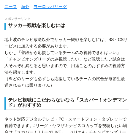
ニース
海外
ヨーロッパリーグ
スポンサーリンク
サッカー観戦を楽しむには
地上波のテレビ放送以外でサッカー観戦を楽しむには、BS・CSサ
ービスに加入する必要があります。
しかし「普段から応援しているチームのみ視聴できればいい」
「チャンピオンズリーグのみ視聴したい」など視聴したい試合は
人それぞれ異なると思いますので、用途ごとのおすすめの視聴方
法を紹介します。
（※どのリーグも必ずしも応援しているチームの試合が毎節生放
送されるとは限りません）
テレビ視聴にこだわらないなら「スカパー！オンデマン
ド」がおすすめ
ネット対応デジタルテレビ・PC・スマートフォン・タブレットで
視聴できます。Jリーグ・ヤマザキナビスコカップを視聴したい場
合は「スカパー！JリーグLIVE」、セリエA・チャンピオンズリー