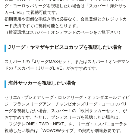
グ・ヨーロッパリーグを視聴したい場合は「スカパー！海外サッ
カーLIVE」で視聴可能です。
初期費用や面倒な手続き等は必要なく、会員登録とクレジットカ
ード決済ですぐに視聴可能となります。
（推奨環境はスカパー！オンデマンドのページをご覧下さい）
Jリーグ・ヤマザキナビスコカップを視聴したい場合
スカパー！の「JリーグMAXセット」またはスカパー！オンデマン
ドの「スカパー！JリーグLIVE」がおすすめです。
海外サッカーを視聴したい場合
セリエA・プレミアリーグ・ロシアリーグ・オランダエールディビ
ジ・フランスリーグアン・チャンピオンズリーグ・ヨーロッパリ
ーグを視聴したい場合、スカパー！の「欧州サッカーセット」が
おすすめです。ただし、ブンデスリーガを視聴したい場合は、
「フジテレONE・TWO・NEXT」を、リーガ・エスパニョーラを
視聴したい場合は「WOWOWライブ」の契約が別途必要です。