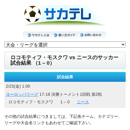
ロコモティフ・モスクワ vs ニースのサッカー
試合結果 （1 – 0）
試合結果
2/23(金) 1:00
ヨーロッパリーグ
17-18 決勝トーメント1回戦 第2戦
ロコモティフ・モスクワ
1 – 0
ニース
その他の試合結果につきましては、下記各チーム、カテゴリー、
リーグや大会名リンクもあわせてご確認下さい。