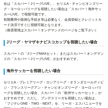
合は「スカパー！JリーグLIVE」、セリエA・チャンピオンズリー
グ・ヨーロッパリーグを視聴したい場合は「スカパー！海外サッ
カーLIVE」で視聴可能です。
初期費用や面倒な手続き等は必要なく、会員登録とクレジットカ
ード決済ですぐに視聴可能となります。
（推奨環境はスカパー！オンデマンドのページをご覧下さい）
Jリーグ・ヤマザキナビスコカップを視聴したい場合
スカパー！の「JリーグMAXセット」またはスカパー！オンデマン
ドの「スカパー！JリーグLIVE」がおすすめです。
海外サッカーを視聴したい場合
セリエA・プレミアリーグ・ロシアリーグ・オランダエールディビ
ジ・フランスリーグアン・チャンピオンズリーグ・ヨーロッパリ
ーグを視聴したい場合、スカパー！の「欧州サッカーセット」が
おすすめです。ただし、ブンデスリーガを視聴したい場合は、
「フジテレONE・TWO・NEXT」を、リーガ・エスパニョーラを