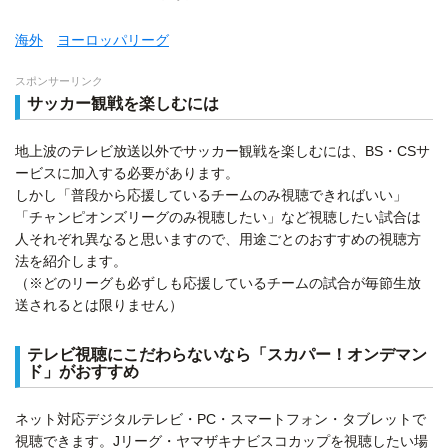
海外
ヨーロッパリーグ
スポンサーリンク
サッカー観戦を楽しむには
地上波のテレビ放送以外でサッカー観戦を楽しむには、BS・CSサ
ービスに加入する必要があります。
しかし「普段から応援しているチームのみ視聴できればいい」
「チャンピオンズリーグのみ視聴したい」など視聴したい試合は
人それぞれ異なると思いますので、用途ごとのおすすめの視聴方
法を紹介します。
（※どのリーグも必ずしも応援しているチームの試合が毎節生放
送されるとは限りません）
テレビ視聴にこだわらないなら「スカパー！オンデマン
ド」がおすすめ
ネット対応デジタルテレビ・PC・スマートフォン・タブレットで
視聴できます。Jリーグ・ヤマザキナビスコカップを視聴したい場