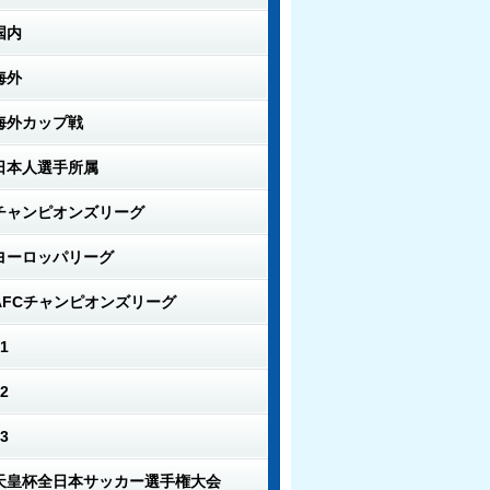
国内
海外
海外カップ戦
日本人選手所属
チャンピオンズリーグ
ヨーロッパリーグ
AFCチャンピオンズリーグ
1
2
3
天皇杯全日本サッカー選手権大会