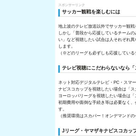
スポンサーリンク
サッカー観戦を楽しむには
地上波のテレビ放送以外でサッカー観戦
しかし「普段から応援しているチームの
い」など視聴したい試合は人それぞれ異
します。
（※どのリーグも必ずしも応援している
テレビ視聴にこだわらないなら「
ネット対応デジタルテレビ・PC・スマ
ナビスコカップを視聴したい場合は「スカ
ヨーロッパリーグを視聴したい場合は「ス
初期費用や面倒な手続き等は必要なく、
す。
（推奨環境はスカパー！オンデマンドの
Jリーグ・ヤマザキナビスコカッ