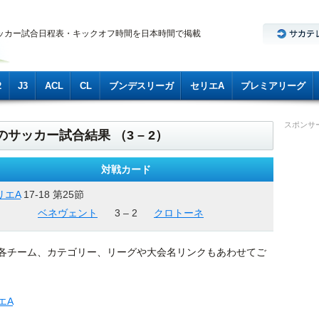
ッカー試合日程表・キックオフ時間を日本時間で掲載
2
J3
ACL
CL
ブンデスリーガ
セリエA
プレミアリーグ
スポンサ
のサッカー試合結果 （3 – 2）
対戦カード
リエA
17-18 第25節
ベネヴェント
3 – 2
クロトーネ
各チーム、カテゴリー、リーグや大会名リンクもあわせてご
エA