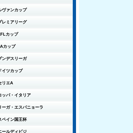
ルヴァンカップ
プレミアリーグ
EFLカップ
FAカップ
ブンデスリーガ
ドイツカップ
セリエA
コッパ・イタリア
リーガ・エスパニョーラ
スペイン国王杯
エールディビジ