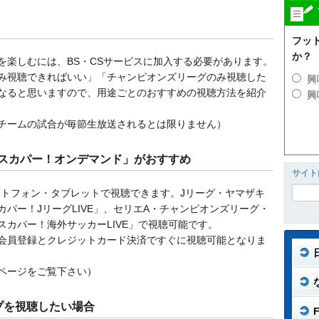
フッ
か？
を楽しむには、BS・CSサービスに加入する必要があります。
み視聴できればいい」「チャンピオンズリーグのみ視聴した
興
なると思いますので、用途ごとのおすすめの視聴方法を紹介
興
チームの試合が毎節生放送されるとは限りません）
スカパー！オンデマンド」がおすすめ
サイト
ートフォン・タブレットで視聴できます。Jリーグ・ヤマザキ
パー！JリーグLIVE」、セリエA・チャンピオンズリーグ・
カパー！海外サッカーLIVE」で視聴可能です。
会員登録とクレジットカード決済ですぐに視聴可能となりま
ページをご覧下さい）
プを視聴したい場合