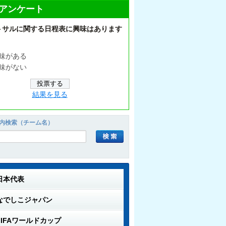
アンケート
トサルに関する日程表に興味はあります
味がある
味がない
結果を見る
内検索（チーム名）
日本代表
なでしこジャパン
FIFAワールドカップ