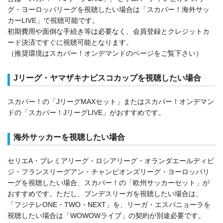
グ・ヨーロッパリーグを視聴したい場合は「スカパー！海外サッ
カーLIVE」で視聴可能です。
初期費用や面倒な手続き等は必要なく、会員登録とクレジットカ
ード決済ですぐに視聴可能となります。
（推奨環境はスカパー！オンデマンドのページをご覧下さい）
Jリーグ・ヤマザキナビスコカップを視聴したい場合
スカパー！の「JリーグMAXセット」またはスカパー！オンデマン
ドの「スカパー！JリーグLIVE」がおすすめです。
海外サッカーを視聴したい場合
セリエA・プレミアリーグ・ロシアリーグ・オランダエールディビ
ジ・フランスリーグアン・チャンピオンズリーグ・ヨーロッパリ
ーグを視聴したい場合、スカパー！の「欧州サッカーセット」が
おすすめです。ただし、ブンデスリーガを視聴したい場合は、
「フジテレONE・TWO・NEXT」を、リーガ・エスパニョーラを
視聴したい場合は「WOWOWライブ」の契約が別途必要です。