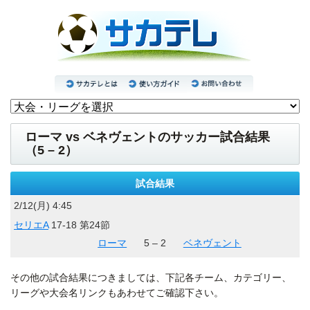
ローマ vs ベネヴェントのサッカー試合結果
（5 – 2）
試合結果
2/12(月) 4:45
セリエA
17-18 第24節
ローマ
5 – 2
ベネヴェント
その他の試合結果につきましては、下記各チーム、カテゴリー、
リーグや大会名リンクもあわせてご確認下さい。