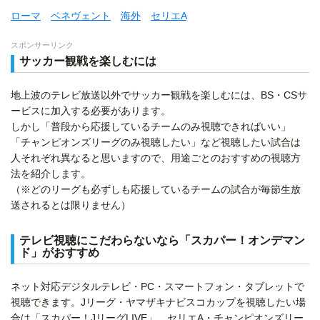
ローマ
ベネヴェント
海外
セリエA
スポンサーリンク
サッカー観戦を楽しむには
地上波のテレビ放送以外でサッカー観戦を楽しむには、BS・CSサ
ービスに加入する必要があります。
しかし「普段から応援しているチームのみ視聴できればいい」
「チャンピオンズリーグのみ視聴したい」など視聴したい試合は
人それぞれ異なると思いますので、用途ごとのおすすめの視聴方
法を紹介します。
（※どのリーグも必ずしも応援しているチームの試合が毎節生放
送されるとは限りません）
テレビ視聴にこだわらないなら「スカパー！オンデマン
ド」がおすすめ
ネット対応デジタルテレビ・PC・スマートフォン・タブレットで
視聴できます。Jリーグ・ヤマザキナビスコカップを視聴したい場
合は「スカパー！JリーグLIVE」、セリエA・チャンピオンズリー