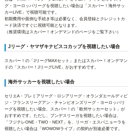
グ・ヨーロッパリーグを視聴したい場合は「スカパー！海外サッ
カーLIVE」で視聴可能です。
初期費用や面倒な手続き等は必要なく、会員登録とクレジットカ
ード決済ですぐに視聴可能となります。
（推奨環境はスカパー！オンデマンドのページをご覧下さい）
Jリーグ・ヤマザキナビスコカップを視聴したい場合
スカパー！の「JリーグMAXセット」またはスカパー！オンデマン
ドの「スカパー！JリーグLIVE」がおすすめです。
海外サッカーを視聴したい場合
セリエA・プレミアリーグ・ロシアリーグ・オランダエールディビ
ジ・フランスリーグアン・チャンピオンズリーグ・ヨーロッパリ
ーグを視聴したい場合、スカパー！の「欧州サッカーセット」が
おすすめです。ただし、ブンデスリーガを視聴したい場合は、
「フジテレONE・TWO・NEXT」を、リーガ・エスパニョーラを
視聴したい場合は「WOWOWライブ」の契約が別途必要です。