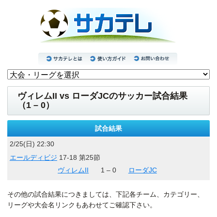
ヴィレムII vs ローダJCのサッカー試合結果
（1 – 0）
試合結果
2/25(日) 22:30
エールディビジ
17-18 第25節
ヴィレムII
1 – 0
ローダJC
その他の試合結果につきましては、下記各チーム、カテゴリー、
リーグや大会名リンクもあわせてご確認下さい。