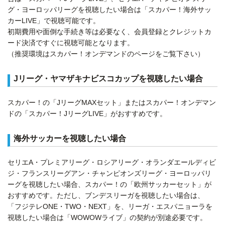
グ・ヨーロッパリーグを視聴したい場合は「スカパー！海外サッ
カーLIVE」で視聴可能です。
初期費用や面倒な手続き等は必要なく、会員登録とクレジットカ
ード決済ですぐに視聴可能となります。
（推奨環境はスカパー！オンデマンドのページをご覧下さい）
Jリーグ・ヤマザキナビスコカップを視聴したい場合
スカパー！の「JリーグMAXセット」またはスカパー！オンデマン
ドの「スカパー！JリーグLIVE」がおすすめです。
海外サッカーを視聴したい場合
セリエA・プレミアリーグ・ロシアリーグ・オランダエールディビ
ジ・フランスリーグアン・チャンピオンズリーグ・ヨーロッパリ
ーグを視聴したい場合、スカパー！の「欧州サッカーセット」が
おすすめです。ただし、ブンデスリーガを視聴したい場合は、
「フジテレONE・TWO・NEXT」を、リーガ・エスパニョーラを
視聴したい場合は「WOWOWライブ」の契約が別途必要です。