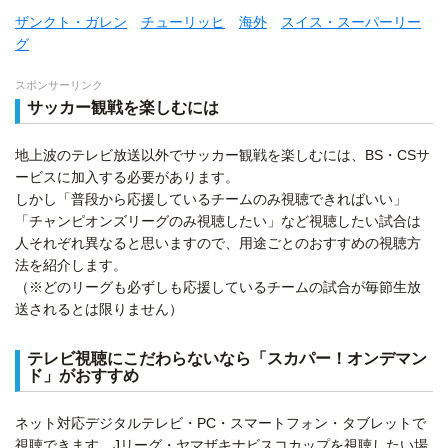
ザンクト・ガレン
チューリッヒ
海外
スイス・スーパーリー
グ
スポンサーリンク
サッカー観戦を楽しむには
地上波のテレビ放送以外でサッカー観戦を楽しむには、BS・CSサ
ービスに加入する必要があります。
しかし「普段から応援しているチームのみ視聴できればいい」
「チャンピオンズリーグのみ視聴したい」など視聴したい試合は
人それぞれ異なると思いますので、用途ごとのおすすめの視聴方
法を紹介します。
（※どのリーグも必ずしも応援しているチームの試合が毎節生放
送されるとは限りません）
テレビ視聴にこだわらないなら「スカパー！オンデマン
ド」がおすすめ
ネット対応デジタルテレビ・PC・スマートフォン・タブレットで
視聴できます。Jリーグ・ヤマザキナビスコカップを視聴したい場