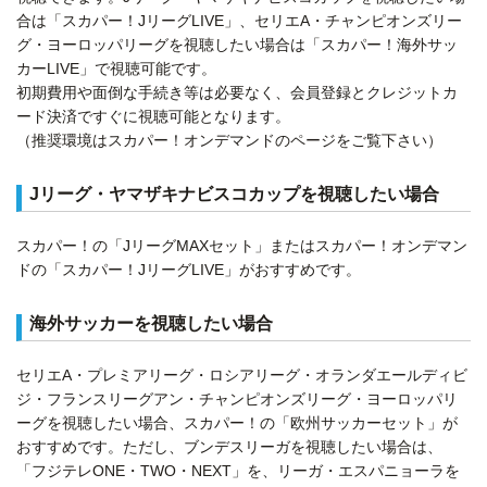
合は「スカパー！JリーグLIVE」、セリエA・チャンピオンズリー
グ・ヨーロッパリーグを視聴したい場合は「スカパー！海外サッ
カーLIVE」で視聴可能です。
初期費用や面倒な手続き等は必要なく、会員登録とクレジットカ
ード決済ですぐに視聴可能となります。
（推奨環境はスカパー！オンデマンドのページをご覧下さい）
Jリーグ・ヤマザキナビスコカップを視聴したい場合
スカパー！の「JリーグMAXセット」またはスカパー！オンデマン
ドの「スカパー！JリーグLIVE」がおすすめです。
海外サッカーを視聴したい場合
セリエA・プレミアリーグ・ロシアリーグ・オランダエールディビ
ジ・フランスリーグアン・チャンピオンズリーグ・ヨーロッパリ
ーグを視聴したい場合、スカパー！の「欧州サッカーセット」が
おすすめです。ただし、ブンデスリーガを視聴したい場合は、
「フジテレONE・TWO・NEXT」を、リーガ・エスパニョーラを