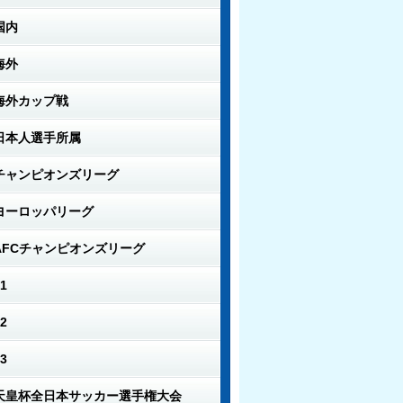
国内
海外
海外カップ戦
日本人選手所属
チャンピオンズリーグ
ヨーロッパリーグ
AFCチャンピオンズリーグ
1
2
3
天皇杯全日本サッカー選手権大会