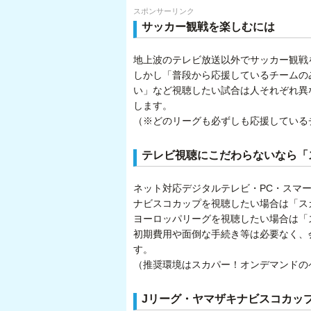
スポンサーリンク
サッカー観戦を楽しむには
地上波のテレビ放送以外でサッカー観戦
しかし「普段から応援しているチームの
い」など視聴したい試合は人それぞれ異
します。
（※どのリーグも必ずしも応援している
テレビ視聴にこだわらないなら「
ネット対応デジタルテレビ・PC・スマ
ナビスコカップを視聴したい場合は「スカ
ヨーロッパリーグを視聴したい場合は「ス
初期費用や面倒な手続き等は必要なく、
す。
（推奨環境はスカパー！オンデマンドの
Jリーグ・ヤマザキナビスコカッ