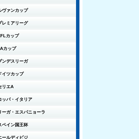
ルヴァンカップ
プレミアリーグ
EFLカップ
FAカップ
ブンデスリーガ
ドイツカップ
セリエA
コッパ・イタリア
リーガ・エスパニョーラ
スペイン国王杯
エールディビジ