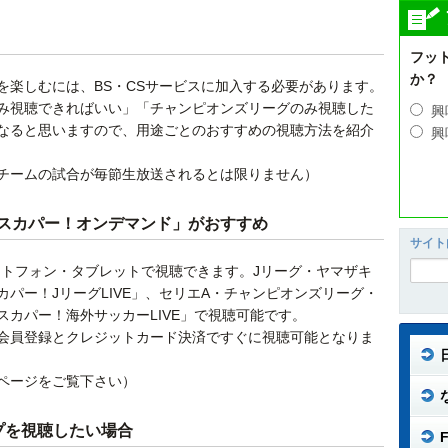
フッ
か？
を楽しむには、BS・CSサービスに加入する必要があります。
み視聴できればいい」「チャンピオンズリーグのみ視聴した
興
なると思いますので、用途ごとのおすすめの視聴方法を紹介
興
チームの試合が毎節生放送されるとは限りません）
スカパー！オンデマンド」がおすすめ
サイト
ートフォン・タブレットで視聴できます。Jリーグ・ヤマザキ
パー！JリーグLIVE」、セリエA・チャンピオンズリーグ・
カパー！海外サッカーLIVE」で視聴可能です。
会員登録とクレジットカード決済ですぐに視聴可能となりま
ページをご覧下さい）
プを視聴したい場合