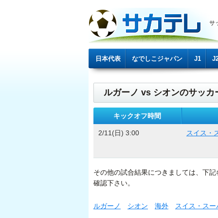
サ
日本代表
なでしこジャパン
J1
J
ルガーノ vs シオンのサッカー
キックオフ時間
2/11(日) 3:00
スイス・
その他の試合結果につきましては、下記
確認下さい。
ルガーノ
シオン
海外
スイス・スー