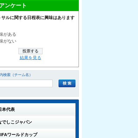
アンケート
トサルに関する日程表に興味はあります
味がある
味がない
結果を見る
内検索（チーム名）
日本代表
なでしこジャパン
FIFAワールドカップ