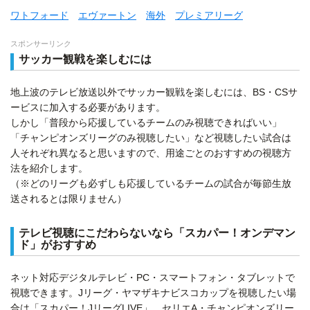
ワトフォード
エヴァートン
海外
プレミアリーグ
スポンサーリンク
サッカー観戦を楽しむには
地上波のテレビ放送以外でサッカー観戦を楽しむには、BS・CSサ
ービスに加入する必要があります。
しかし「普段から応援しているチームのみ視聴できればいい」
「チャンピオンズリーグのみ視聴したい」など視聴したい試合は
人それぞれ異なると思いますので、用途ごとのおすすめの視聴方
法を紹介します。
（※どのリーグも必ずしも応援しているチームの試合が毎節生放
送されるとは限りません）
テレビ視聴にこだわらないなら「スカパー！オンデマン
ド」がおすすめ
ネット対応デジタルテレビ・PC・スマートフォン・タブレットで
視聴できます。Jリーグ・ヤマザキナビスコカップを視聴したい場
合は「スカパー！JリーグLIVE」、セリエA・チャンピオンズリー