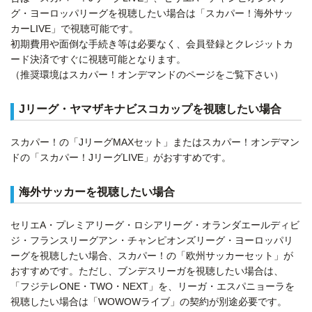
グ・ヨーロッパリーグを視聴したい場合は「スカパー！海外サッ
カーLIVE」で視聴可能です。
初期費用や面倒な手続き等は必要なく、会員登録とクレジットカ
ード決済ですぐに視聴可能となります。
（推奨環境はスカパー！オンデマンドのページをご覧下さい）
Jリーグ・ヤマザキナビスコカップを視聴したい場合
スカパー！の「JリーグMAXセット」またはスカパー！オンデマン
ドの「スカパー！JリーグLIVE」がおすすめです。
海外サッカーを視聴したい場合
セリエA・プレミアリーグ・ロシアリーグ・オランダエールディビ
ジ・フランスリーグアン・チャンピオンズリーグ・ヨーロッパリ
ーグを視聴したい場合、スカパー！の「欧州サッカーセット」が
おすすめです。ただし、ブンデスリーガを視聴したい場合は、
「フジテレONE・TWO・NEXT」を、リーガ・エスパニョーラを
視聴したい場合は「WOWOWライブ」の契約が別途必要です。