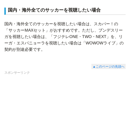
国内・海外全てのサッカーを視聴したい場合
国内・海外全てのサッカーを視聴したい場合は、スカパー！の
「サッカーMAXセット」がおすすめです。ただし、ブンデスリー
ガを視聴したい場合は、「フジテレONE・TWO・NEXT」を、リ
ーガ・エスパニョーラを視聴したい場合は「WOWOWライブ」の
契約が別途必要です。
▲このページの先頭へ
スポンサーリンク