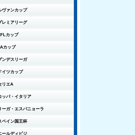
ルヴァンカップ
プレミアリーグ
EFLカップ
FAカップ
ブンデスリーガ
ドイツカップ
セリエA
コッパ・イタリア
リーガ・エスパニョーラ
スペイン国王杯
エールディビジ