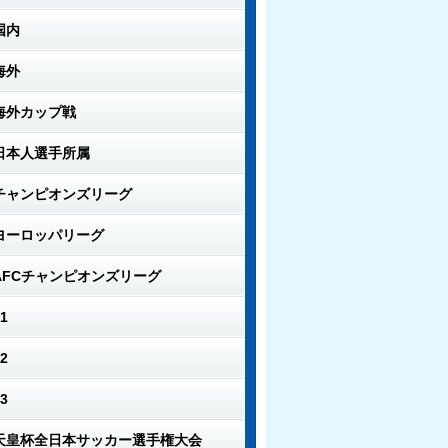
国内
海外
海外カップ戦
日本人選手所属
チャンピオンズリーグ
ヨーロッパリーグ
AFCチャンピオンズリーグ
1
2
3
天皇杯全日本サッカー選手権大会