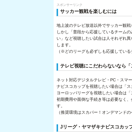
スポンサーリンク
サッカー観戦を楽しむには
地上波のテレビ放送以外でサッカー観戦
しかし「普段から応援しているチームの
い」など視聴したい試合は人それぞれ異
します。
（※どのリーグも必ずしも応援している
テレビ視聴にこだわらないなら「
ネット対応デジタルテレビ・PC・スマ
ナビスコカップを視聴したい場合は「スカ
ヨーロッパリーグを視聴したい場合は「ス
初期費用や面倒な手続き等は必要なく、
す。
（推奨環境はスカパー！オンデマンドの
Jリーグ・ヤマザキナビスコカッ