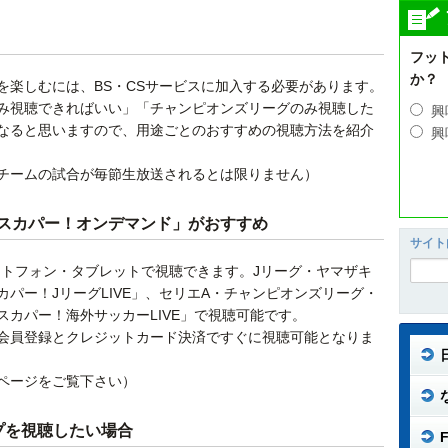
フッ
か？
を楽しむには、BS・CSサービスに加入する必要があります。
み視聴できればいい」「チャンピオンズリーグのみ視聴した
興
なると思いますので、用途ごとのおすすめの視聴方法を紹介
興
チームの試合が毎節生放送されるとは限りません）
スカパー！オンデマンド」がおすすめ
サイト
ートフォン・タブレットで視聴できます。Jリーグ・ヤマザキ
パー！JリーグLIVE」、セリエA・チャンピオンズリーグ・
カパー！海外サッカーLIVE」で視聴可能です。
会員登録とクレジットカード決済ですぐに視聴可能となりま
ページをご覧下さい）
プを視聴したい場合