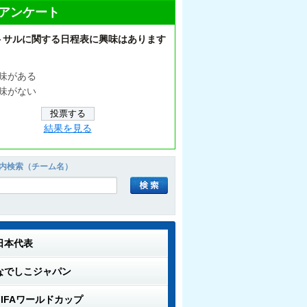
アンケート
トサルに関する日程表に興味はあります
味がある
味がない
結果を見る
内検索（チーム名）
日本代表
なでしこジャパン
FIFAワールドカップ