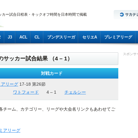
ッカー試合日程表・キックオフ時間を日本時間で掲載
2
J3
ACL
CL
ブンデスリーガ
セリエA
プレミアリーグ
スポンサ
のサッカー試合結果 （4 – 1）
対戦カード
ミアリーグ
17-18 第26節
ワトフォード
4 – 1
チェルシー
各チーム、カテゴリー、リーグや大会名リンクもあわせてご
ミアリーグ