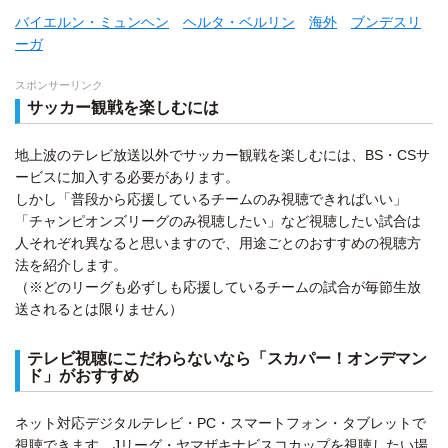
バイエルン・ミュンヘン
ヘルタ・ベルリン
海外
ブンデスリ
ーガ
スポンサーリンク
サッカー観戦を楽しむには
地上波のテレビ放送以外でサッカー観戦を楽しむには、BS・CSサ
ービスに加入する必要があります。
しかし「普段から応援しているチームのみ視聴できればいい」
「チャンピオンズリーグのみ視聴したい」など視聴したい試合は
人それぞれ異なると思いますので、用途ごとのおすすめの視聴方
法を紹介します。
（※どのリーグも必ずしも応援しているチームの試合が毎節生放
送されるとは限りません）
テレビ視聴にこだわらないなら「スカパー！オンデマン
ド」がおすすめ
ネット対応デジタルテレビ・PC・スマートフォン・タブレットで
視聴できます。Jリーグ・ヤマザキナビスコカップを視聴したい場