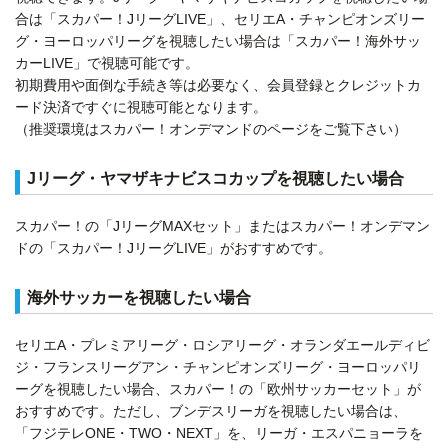
合は「スカパー！JリーグLIVE」、セリエA・チャンピオンズリー
グ・ヨーロッパリーグを視聴したい場合は「スカパー！海外サッ
カーLIVE」で視聴可能です。
初期費用や面倒な手続き等は必要なく、会員登録とクレジットカ
ード決済ですぐに視聴可能となります。
（推奨環境はスカパー！オンデマンドのページをご覧下さい）
Jリーグ・ヤマザキナビスコカップを視聴したい場合
スカパー！の「JリーグMAXセット」またはスカパー！オンデマン
ドの「スカパー！JリーグLIVE」がおすすめです。
海外サッカーを視聴したい場合
セリエA・プレミアリーグ・ロシアリーグ・オランダエールディビ
ジ・フランスリーグアン・チャンピオンズリーグ・ヨーロッパリ
ーグを視聴したい場合、スカパー！の「欧州サッカーセット」が
おすすめです。ただし、ブンデスリーガを視聴したい場合は、
「フジテレONE・TWO・NEXT」を、リーガ・エスパニョーラを