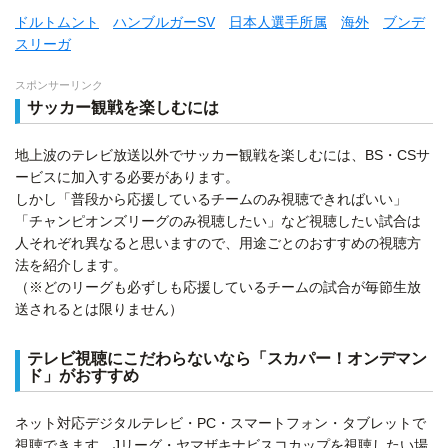
ドルトムント
ハンブルガーSV
日本人選手所属
海外
ブンデ
スリーガ
スポンサーリンク
サッカー観戦を楽しむには
地上波のテレビ放送以外でサッカー観戦を楽しむには、BS・CSサ
ービスに加入する必要があります。
しかし「普段から応援しているチームのみ視聴できればいい」
「チャンピオンズリーグのみ視聴したい」など視聴したい試合は
人それぞれ異なると思いますので、用途ごとのおすすめの視聴方
法を紹介します。
（※どのリーグも必ずしも応援しているチームの試合が毎節生放
送されるとは限りません）
テレビ視聴にこだわらないなら「スカパー！オンデマン
ド」がおすすめ
ネット対応デジタルテレビ・PC・スマートフォン・タブレットで
視聴できます。Jリーグ・ヤマザキナビスコカップを視聴したい場