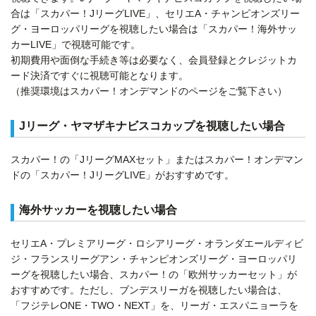
合は「スカパー！JリーグLIVE」、セリエA・チャンピオンズリー
グ・ヨーロッパリーグを視聴したい場合は「スカパー！海外サッ
カーLIVE」で視聴可能です。
初期費用や面倒な手続き等は必要なく、会員登録とクレジットカ
ード決済ですぐに視聴可能となります。
（推奨環境はスカパー！オンデマンドのページをご覧下さい）
Jリーグ・ヤマザキナビスコカップを視聴したい場合
スカパー！の「JリーグMAXセット」またはスカパー！オンデマン
ドの「スカパー！JリーグLIVE」がおすすめです。
海外サッカーを視聴したい場合
セリエA・プレミアリーグ・ロシアリーグ・オランダエールディビ
ジ・フランスリーグアン・チャンピオンズリーグ・ヨーロッパリ
ーグを視聴したい場合、スカパー！の「欧州サッカーセット」が
おすすめです。ただし、ブンデスリーガを視聴したい場合は、
「フジテレONE・TWO・NEXT」を、リーガ・エスパニョーラを