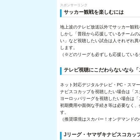
スポンサーリンク
サッカー観戦を楽しむには
地上波のテレビ放送以外でサッカー観戦
しかし「普段から応援しているチームの
い」など視聴したい試合は人それぞれ異
します。
（※どのリーグも必ずしも応援している
テレビ視聴にこだわらないなら「
ネット対応デジタルテレビ・PC・スマ
ナビスコカップを視聴したい場合は「スカ
ヨーロッパリーグを視聴したい場合は「ス
初期費用や面倒な手続き等は必要なく、
す。
（推奨環境はスカパー！オンデマンドの
Jリーグ・ヤマザキナビスコカッ