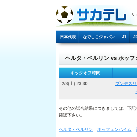
サ
日本代表
なでしこジャパン
J1
J
ヘルタ・ベルリン vs ホッフ
キックオフ時間
2/3(土) 23:30
ブンデスリ
その他の試合結果につきましては、下記
確認下さい。
ヘルタ・ベルリン
ホッフェンハイム