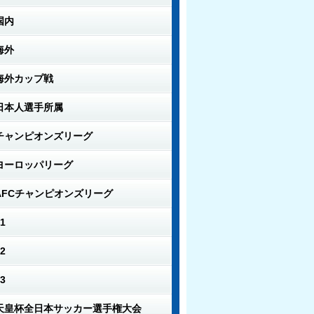
国内
海外
海外カップ戦
日本人選手所属
チャンピオンズリーグ
ヨーロッパリーグ
AFCチャンピオンズリーグ
1
2
3
天皇杯全日本サッカー選手権大会