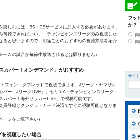
フッ
か？
を楽しむには、BS・CSサービスに加入する必要があります。
み視聴できればいい」「チャンピオンズリーグのみ視聴した
興
なると思いますので、用途ごとのおすすめの視聴方法を紹介
興
チームの試合が毎節生放送されるとは限りません）
スカパー！オンデマンド」がおすすめ
サイト
ートフォン・タブレットで視聴できます。Jリーグ・ヤマザキ
パー！JリーグLIVE」、セリエA・チャンピオンズリーグ・
カパー！海外サッカーLIVE」で視聴可能です。
会員登録とクレジットカード決済ですぐに視聴可能となりま
ページをご覧下さい）
プを視聴したい場合