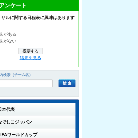
アンケート
トサルに関する日程表に興味はあります
味がある
味がない
結果を見る
内検索（チーム名）
日本代表
なでしこジャパン
FIFAワールドカップ