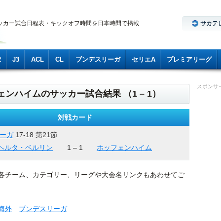
ッカー試合日程表・キックオフ時間を日本時間で掲載
2
J3
ACL
CL
ブンデスリーガ
セリエA
プレミアリーグ
スポンサ
ェンハイムのサッカー試合結果 （1 – 1）
対戦カード
ーガ
17-18 第21節
ヘルタ・ベルリン
1 – 1
ホッフェンハイム
各チーム、カテゴリー、リーグや大会名リンクもあわせてご
海外
ブンデスリーガ