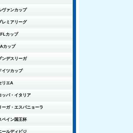
ルヴァンカップ
プレミアリーグ
EFLカップ
FAカップ
ブンデスリーガ
ドイツカップ
セリエA
コッパ・イタリア
リーガ・エスパニョーラ
スペイン国王杯
エールディビジ