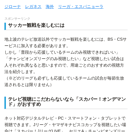
ジローナ
レガネス
海外
リーガ・エスパニョーラ
スポンサーリンク
サッカー観戦を楽しむには
地上波のテレビ放送以外でサッカー観戦を楽しむには、BS・CSサ
ービスに加入する必要があります。
しかし「普段から応援しているチームのみ視聴できればいい」
「チャンピオンズリーグのみ視聴したい」など視聴したい試合は
人それぞれ異なると思いますので、用途ごとのおすすめの視聴方
法を紹介します。
（※どのリーグも必ずしも応援しているチームの試合が毎節生放
送されるとは限りません）
テレビ視聴にこだわらないなら「スカパー！オンデマン
ド」がおすすめ
ネット対応デジタルテレビ・PC・スマートフォン・タブレットで
視聴できます。Jリーグ・ヤマザキナビスコカップを視聴したい場
合は「スカパー！JリーグLIVE」、セリエA・チャンピオンズリー