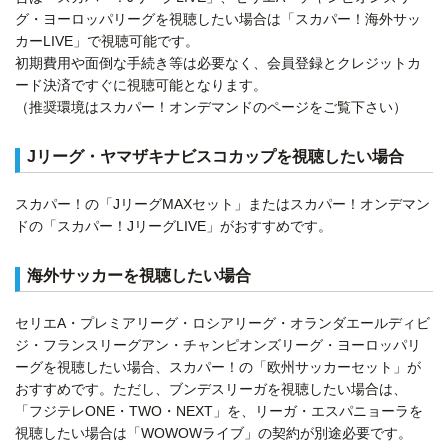
グ・ヨーロッパリーグを視聴したい場合は「スカパー！海外サッ
カーLIVE」で視聴可能です。
初期費用や面倒な手続き等は必要なく、会員登録とクレジットカ
ード決済ですぐに視聴可能となります。
（推奨環境はスカパー！オンデマンドのページをご覧下さい）
Jリーグ・ヤマザキナビスコカップを視聴したい場合
スカパー！の「JリーグMAXセット」またはスカパー！オンデマン
ドの「スカパー！JリーグLIVE」がおすすめです。
海外サッカーを視聴したい場合
セリエA・プレミアリーグ・ロシアリーグ・オランダエールディビ
ジ・フランスリーグアン・チャンピオンズリーグ・ヨーロッパリ
ーグを視聴したい場合、スカパー！の「欧州サッカーセット」が
おすすめです。ただし、ブンデスリーガを視聴したい場合は、
「フジテレONE・TWO・NEXT」を、リーガ・エスパニョーラを
視聴したい場合は「WOWOWライブ」の契約が別途必要です。