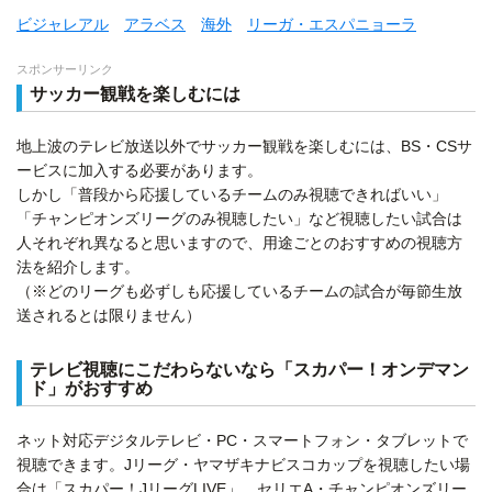
ビジャレアル
アラベス
海外
リーガ・エスパニョーラ
スポンサーリンク
サッカー観戦を楽しむには
地上波のテレビ放送以外でサッカー観戦を楽しむには、BS・CSサ
ービスに加入する必要があります。
しかし「普段から応援しているチームのみ視聴できればいい」
「チャンピオンズリーグのみ視聴したい」など視聴したい試合は
人それぞれ異なると思いますので、用途ごとのおすすめの視聴方
法を紹介します。
（※どのリーグも必ずしも応援しているチームの試合が毎節生放
送されるとは限りません）
テレビ視聴にこだわらないなら「スカパー！オンデマン
ド」がおすすめ
ネット対応デジタルテレビ・PC・スマートフォン・タブレットで
視聴できます。Jリーグ・ヤマザキナビスコカップを視聴したい場
合は「スカパー！JリーグLIVE」、セリエA・チャンピオンズリー