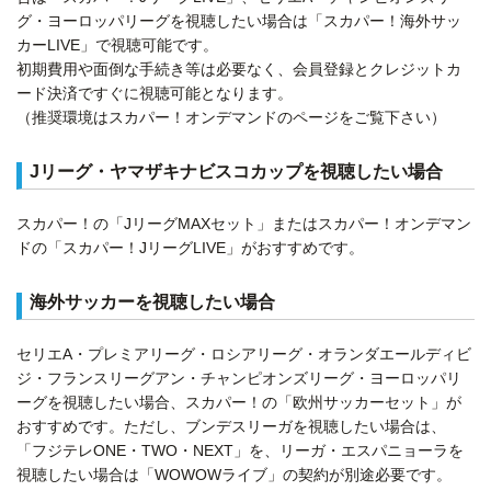
グ・ヨーロッパリーグを視聴したい場合は「スカパー！海外サッ
カーLIVE」で視聴可能です。
初期費用や面倒な手続き等は必要なく、会員登録とクレジットカ
ード決済ですぐに視聴可能となります。
（推奨環境はスカパー！オンデマンドのページをご覧下さい）
Jリーグ・ヤマザキナビスコカップを視聴したい場合
スカパー！の「JリーグMAXセット」またはスカパー！オンデマン
ドの「スカパー！JリーグLIVE」がおすすめです。
海外サッカーを視聴したい場合
セリエA・プレミアリーグ・ロシアリーグ・オランダエールディビ
ジ・フランスリーグアン・チャンピオンズリーグ・ヨーロッパリ
ーグを視聴したい場合、スカパー！の「欧州サッカーセット」が
おすすめです。ただし、ブンデスリーガを視聴したい場合は、
「フジテレONE・TWO・NEXT」を、リーガ・エスパニョーラを
視聴したい場合は「WOWOWライブ」の契約が別途必要です。