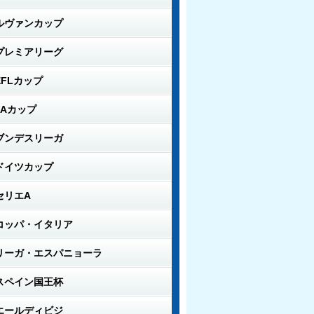
ルヴァンカップ
プレミアリーグ
EFLカップ
FAカップ
ブンデスリーガ
ドイツカップ
セリエA
コッパ・イタリア
リーガ・エスパニョーラ
スペイン国王杯
エールディビジ