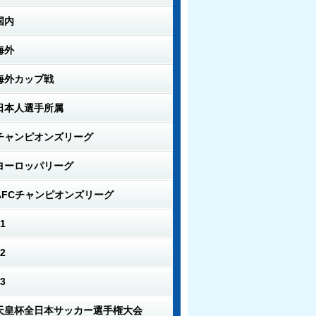
国内
海外
海外カップ戦
日本人選手所属
チャンピオンズリーグ
ヨーロッパリーグ
AFCチャンピオンズリーグ
1
2
3
天皇杯全日本サッカー選手権大会