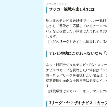
スポンサーリンク
サッカー観戦を楽しむには
地上波のテレビ放送以外でサッカー観戦
しかし「普段から応援しているチームの
い」など視聴したい試合は人それぞれ異
します。
（※どのリーグも必ずしも応援している
テレビ視聴にこだわらないなら「
ネット対応デジタルテレビ・PC・スマ
ナビスコカップを視聴したい場合は「スカ
ヨーロッパリーグを視聴したい場合は「ス
初期費用や面倒な手続き等は必要なく、
す。
（推奨環境はスカパー！オンデマンドの
Jリーグ・ヤマザキナビスコカッ