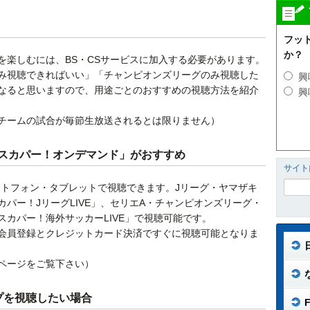
フッ
か？
を楽しむには、BS・CSサービスに加入する必要があります。
み視聴できればいい」「チャンピオンズリーグのみ視聴した
興
なると思いますので、用途ごとのおすすめの視聴方法を紹介
興
チームの試合が毎節生放送されるとは限りません）
スカパー！オンデマンド」がおすすめ
サイト
ートフォン・タブレットで視聴できます。Jリーグ・ヤマザキ
パー！JリーグLIVE」、セリエA・チャンピオンズリーグ・
カパー！海外サッカーLIVE」で視聴可能です。
会員登録とクレジットカード決済ですぐに視聴可能となりま
ページをご覧下さい）
プを視聴したい場合