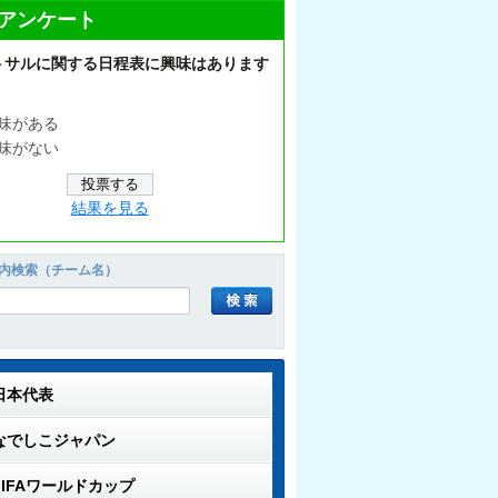
アンケート
トサルに関する日程表に興味はあります
味がある
味がない
結果を見る
内検索（チーム名）
日本代表
なでしこジャパン
FIFAワールドカップ