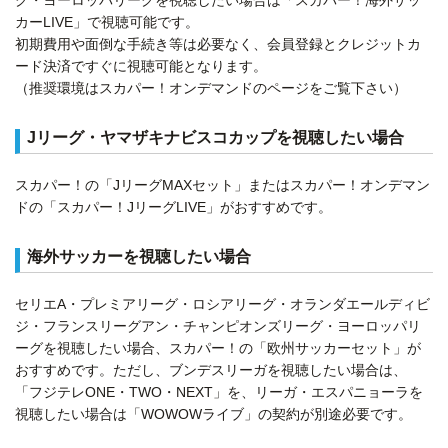
グ・ヨーロッパリーグを視聴したい場合は「スカパー！海外サッ
カーLIVE」で視聴可能です。
初期費用や面倒な手続き等は必要なく、会員登録とクレジットカ
ード決済ですぐに視聴可能となります。
（推奨環境はスカパー！オンデマンドのページをご覧下さい）
Jリーグ・ヤマザキナビスコカップを視聴したい場合
スカパー！の「JリーグMAXセット」またはスカパー！オンデマン
ドの「スカパー！JリーグLIVE」がおすすめです。
海外サッカーを視聴したい場合
セリエA・プレミアリーグ・ロシアリーグ・オランダエールディビ
ジ・フランスリーグアン・チャンピオンズリーグ・ヨーロッパリ
ーグを視聴したい場合、スカパー！の「欧州サッカーセット」が
おすすめです。ただし、ブンデスリーガを視聴したい場合は、
「フジテレONE・TWO・NEXT」を、リーガ・エスパニョーラを
視聴したい場合は「WOWOWライブ」の契約が別途必要です。