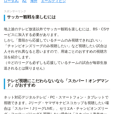
ローダJC
AZ
海外
エールディビジ
スポンサーリンク
サッカー観戦を楽しむには
地上波のテレビ放送以外でサッカー観戦を楽しむには、BS・CSサ
ービスに加入する必要があります。
しかし「普段から応援しているチームのみ視聴できればいい」
「チャンピオンズリーグのみ視聴したい」など視聴したい試合は
人それぞれ異なると思いますので、用途ごとのおすすめの視聴方
法を紹介します。
（※どのリーグも必ずしも応援しているチームの試合が毎節生放
送されるとは限りません）
テレビ視聴にこだわらないなら「スカパー！オンデマン
ド」がおすすめ
ネット対応デジタルテレビ・PC・スマートフォン・タブレットで
視聴できます。Jリーグ・ヤマザキナビスコカップを視聴したい場
合は「スカパー！JリーグLIVE」、セリエA・チャンピオンズリー