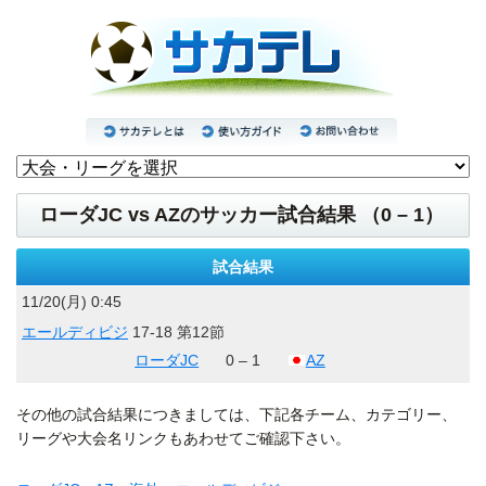
ローダJC vs AZのサッカー試合結果 （0 – 1）
試合結果
11/20(月) 0:45
エールディビジ
17-18 第12節
ローダJC
0 – 1
AZ
その他の試合結果につきましては、下記各チーム、カテゴリー、
リーグや大会名リンクもあわせてご確認下さい。