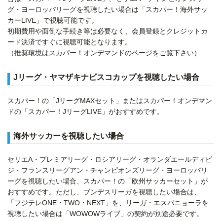
グ・ヨーロッパリーグを視聴したい場合は「スカパー！海外サッ
カーLIVE」で視聴可能です。
初期費用や面倒な手続き等は必要なく、会員登録とクレジットカ
ード決済ですぐに視聴可能となります。
（推奨環境はスカパー！オンデマンドのページをご覧下さい）
Jリーグ・ヤマザキナビスコカップを視聴したい場合
スカパー！の「JリーグMAXセット」またはスカパー！オンデマン
ドの「スカパー！JリーグLIVE」がおすすめです。
海外サッカーを視聴したい場合
セリエA・プレミアリーグ・ロシアリーグ・オランダエールディビ
ジ・フランスリーグアン・チャンピオンズリーグ・ヨーロッパリ
ーグを視聴したい場合、スカパー！の「欧州サッカーセット」が
おすすめです。ただし、ブンデスリーガを視聴したい場合は、
「フジテレONE・TWO・NEXT」を、リーガ・エスパニョーラを
視聴したい場合は「WOWOWライブ」の契約が別途必要です。