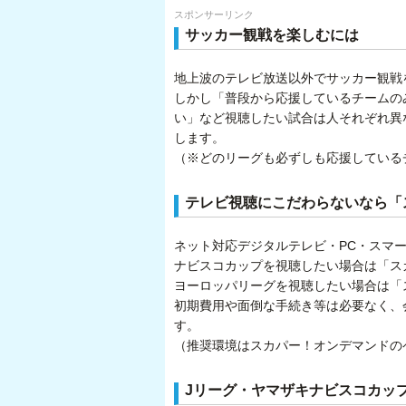
スポンサーリンク
サッカー観戦を楽しむには
地上波のテレビ放送以外でサッカー観戦
しかし「普段から応援しているチームの
い」など視聴したい試合は人それぞれ異
します。
（※どのリーグも必ずしも応援している
テレビ視聴にこだわらないなら「
ネット対応デジタルテレビ・PC・スマ
ナビスコカップを視聴したい場合は「スカ
ヨーロッパリーグを視聴したい場合は「ス
初期費用や面倒な手続き等は必要なく、
す。
（推奨環境はスカパー！オンデマンドの
Jリーグ・ヤマザキナビスコカッ