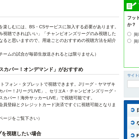
フッ
か？
を楽しむには、BS・CSサービスに加入する必要があります。
み視聴できればいい」「チャンピオンズリーグのみ視聴した
興
なると思いますので、用途ごとのおすすめの視聴方法を紹介
興
チームの試合が毎節生放送されるとは限りません）
スカパー！オンデマンド」がおすすめ
サイト
ートフォン・タブレットで視聴できます。Jリーグ・ヤマザキ
パー！JリーグLIVE」、セリエA・チャンピオンズリーグ・
カパー！海外サッカーLIVE」で視聴可能です。
会員登録とクレジットカード決済ですぐに視聴可能となりま
ページをご覧下さい）
プを視聴したい場合