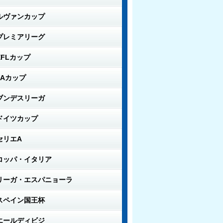
ルヴァンカップ
プレミアリーグ
EFLカップ
FAカップ
ブンデスリーガ
ドイツカップ
セリエA
コッパ・イタリア
リーガ・エスパニョーラ
スペイン国王杯
エールディビジ