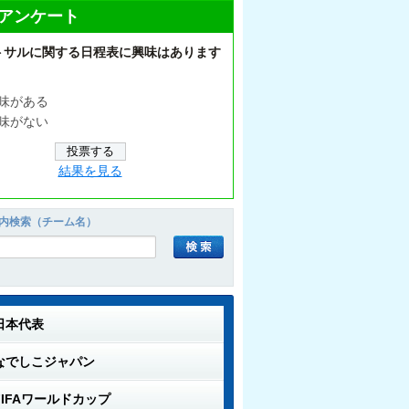
アンケート
トサルに関する日程表に興味はあります
味がある
味がない
結果を見る
内検索（チーム名）
日本代表
なでしこジャパン
FIFAワールドカップ