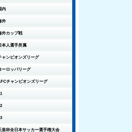
国内
海外
海外カップ戦
日本人選手所属
チャンピオンズリーグ
ヨーロッパリーグ
AFCチャンピオンズリーグ
1
2
3
天皇杯全日本サッカー選手権大会