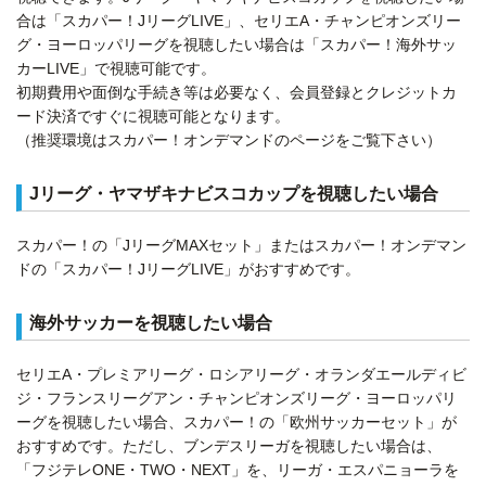
合は「スカパー！JリーグLIVE」、セリエA・チャンピオンズリー
グ・ヨーロッパリーグを視聴したい場合は「スカパー！海外サッ
カーLIVE」で視聴可能です。
初期費用や面倒な手続き等は必要なく、会員登録とクレジットカ
ード決済ですぐに視聴可能となります。
（推奨環境はスカパー！オンデマンドのページをご覧下さい）
Jリーグ・ヤマザキナビスコカップを視聴したい場合
スカパー！の「JリーグMAXセット」またはスカパー！オンデマン
ドの「スカパー！JリーグLIVE」がおすすめです。
海外サッカーを視聴したい場合
セリエA・プレミアリーグ・ロシアリーグ・オランダエールディビ
ジ・フランスリーグアン・チャンピオンズリーグ・ヨーロッパリ
ーグを視聴したい場合、スカパー！の「欧州サッカーセット」が
おすすめです。ただし、ブンデスリーガを視聴したい場合は、
「フジテレONE・TWO・NEXT」を、リーガ・エスパニョーラを