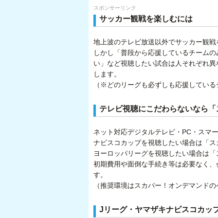
スポンサーリンク
サッカー観戦を楽しむには
地上波のテレビ放送以外でサッカー観戦
しかし「普段から応援しているチームの
い」など視聴したい試合は人それぞれ異
します。
（※どのリーグも必ずしも応援している
テレビ視聴にこだわらないなら「
ネット対応デジタルテレビ・PC・スマ
ナビスコカップを視聴したい場合は「スカ
ヨーロッパリーグを視聴したい場合は「ス
初期費用や面倒な手続き等は必要なく、
す。
（推奨環境はスカパー！オンデマンドの
Jリーグ・ヤマザキナビスコカッ