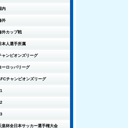
国内
海外
海外カップ戦
日本人選手所属
チャンピオンズリーグ
ヨーロッパリーグ
AFCチャンピオンズリーグ
1
2
3
天皇杯全日本サッカー選手権大会