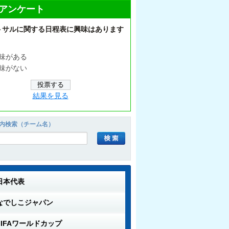
アンケート
トサルに関する日程表に興味はあります
味がある
味がない
結果を見る
内検索（チーム名）
日本代表
なでしこジャパン
FIFAワールドカップ