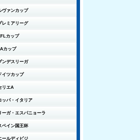
ルヴァンカップ
プレミアリーグ
EFLカップ
FAカップ
ブンデスリーガ
ドイツカップ
セリエA
コッパ・イタリア
リーガ・エスパニョーラ
スペイン国王杯
エールディビジ