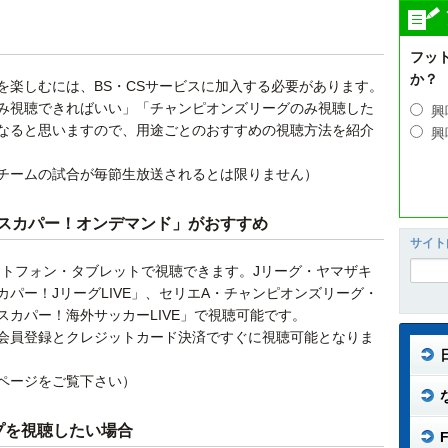
フッ
か？
を楽しむには、BS・CSサービスに加入する必要があります。
み視聴できればいい」「チャンピオンズリーグのみ視聴した
興
なると思いますので、用途ごとのおすすめの視聴方法を紹介
興
チームの試合が毎節生放送されるとは限りません）
スカパー！オンデマンド」がおすすめ
サイト
ートフォン・タブレットで視聴できます。Jリーグ・ヤマザキ
パー！JリーグLIVE」、セリエA・チャンピオンズリーグ・
カパー！海外サッカーLIVE」で視聴可能です。
会員登録とクレジットカード決済ですぐに視聴可能となりま
ページをご覧下さい）
プを視聴したい場合