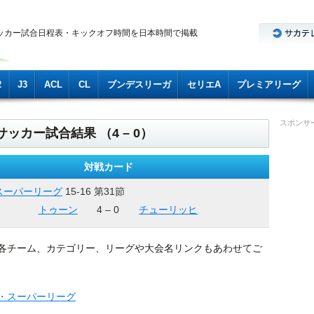
ッカー試合日程表・キックオフ時間を日本時間で掲載
2
J3
ACL
CL
ブンデスリーガ
セリエA
プレミアリーグ
スポンサ
ッカー試合結果 （4 – 0）
対戦カード
スーパーリーグ
15-16 第31節
トゥーン
4 – 0
チューリッヒ
各チーム、カテゴリー、リーグや大会名リンクもあわせてご
・スーパーリーグ