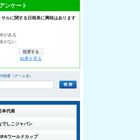
アンケート
トサルに関する日程表に興味はあります
味がある
味がない
結果を見る
内検索（チーム名）
日本代表
なでしこジャパン
FIFAワールドカップ