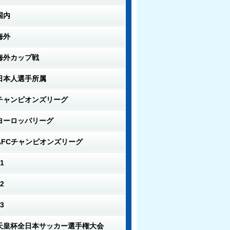
国内
海外
海外カップ戦
日本人選手所属
チャンピオンズリーグ
ヨーロッパリーグ
AFCチャンピオンズリーグ
1
2
3
天皇杯全日本サッカー選手権大会