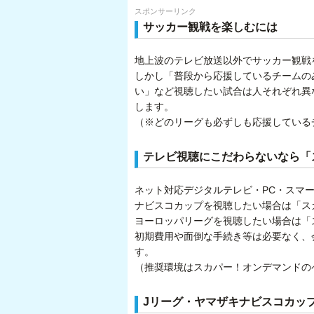
スポンサーリンク
サッカー観戦を楽しむには
地上波のテレビ放送以外でサッカー観戦
しかし「普段から応援しているチームの
い」など視聴したい試合は人それぞれ異
します。
（※どのリーグも必ずしも応援している
テレビ視聴にこだわらないなら「
ネット対応デジタルテレビ・PC・スマ
ナビスコカップを視聴したい場合は「スカ
ヨーロッパリーグを視聴したい場合は「ス
初期費用や面倒な手続き等は必要なく、
す。
（推奨環境はスカパー！オンデマンドの
Jリーグ・ヤマザキナビスコカッ