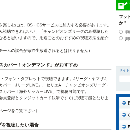
フッ
か？
を楽しむには、BS・CSサービスに加入する必要があります。
み視聴できればいい」「チャンピオンズリーグのみ視聴した
興
なると思いますので、用途ごとのおすすめの視聴方法を紹介
興
チームの試合が毎節生放送されるとは限りません）
スカパー！オンデマンド」がおすすめ
サイト
ートフォン・タブレットで視聴できます。Jリーグ・ヤマザキ
パー！JリーグLIVE」、セリエA・チャンピオンズリーグ・
カパー！海外サッカーLIVE」で視聴可能です。
会員登録とクレジットカード決済ですぐに視聴可能となりま
ページをご覧下さい）
プを視聴したい場合