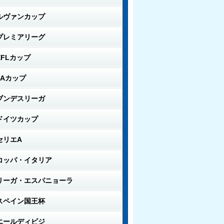
ルヴァンカップ
プレミアリーグ
EFLカップ
FAカップ
ブンデスリーガ
ドイツカップ
セリエA
コッパ・イタリア
リーガ・エスパニョーラ
スペイン国王杯
エールディビジ