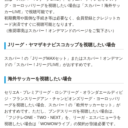
グ・ヨーロッパリーグを視聴したい場合は「スカパー！海外サッ
カーLIVE」で視聴可能です。
初期費用や面倒な手続き等は必要なく、会員登録とクレジットカ
ード決済ですぐに視聴可能となります。
（推奨環境はスカパー！オンデマンドのページをご覧下さい）
Jリーグ・ヤマザキナビスコカップを視聴したい場合
スカパー！の「JリーグMAXセット」またはスカパー！オンデマン
ドの「スカパー！JリーグLIVE」がおすすめです。
海外サッカーを視聴したい場合
セリエA・プレミアリーグ・ロシアリーグ・オランダエールディビ
ジ・フランスリーグアン・チャンピオンズリーグ・ヨーロッパリ
ーグを視聴したい場合、スカパー！の「欧州サッカーセット」が
おすすめです。ただし、ブンデスリーガを視聴したい場合は、
「フジテレONE・TWO・NEXT」を、リーガ・エスパニョーラを
視聴したい場合は「WOWOWライブ」の契約が別途必要です。