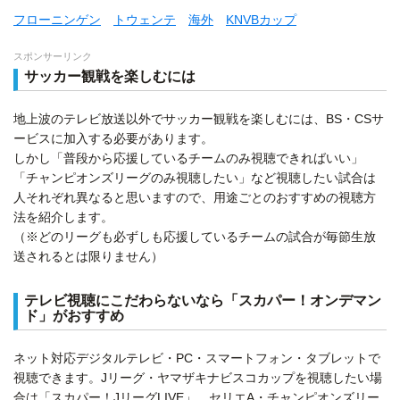
フローニンゲン
トウェンテ
海外
KNVBカップ
スポンサーリンク
サッカー観戦を楽しむには
地上波のテレビ放送以外でサッカー観戦を楽しむには、BS・CSサ
ービスに加入する必要があります。
しかし「普段から応援しているチームのみ視聴できればいい」
「チャンピオンズリーグのみ視聴したい」など視聴したい試合は
人それぞれ異なると思いますので、用途ごとのおすすめの視聴方
法を紹介します。
（※どのリーグも必ずしも応援しているチームの試合が毎節生放
送されるとは限りません）
テレビ視聴にこだわらないなら「スカパー！オンデマン
ド」がおすすめ
ネット対応デジタルテレビ・PC・スマートフォン・タブレットで
視聴できます。Jリーグ・ヤマザキナビスコカップを視聴したい場
合は「スカパー！JリーグLIVE」、セリエA・チャンピオンズリー