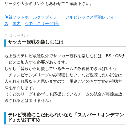
リーグや大会名リンクもあわせてご確認下さい。
伊賀フットボールクラブくノ一
アルビレックス新潟レディー
ス
国内
なでしこリーグ1部
スポンサーリンク
サッカー観戦を楽しむには
地上波のテレビ放送以外でサッカー観戦を楽しむには、BS・CSサ
ービスに加入する必要があります。
しかし「普段から応援しているチームのみ視聴できればいい」
「チャンピオンズリーグのみ視聴したい」など視聴したい試合は
人それぞれ異なると思いますので、用途ごとのおすすめの視聴方
法を紹介します。
（※どのリーグも必ずしも応援しているチームの試合が毎節生放
送されるとは限りません）
テレビ視聴にこだわらないなら「スカパー！オンデマン
ド」がおすすめ