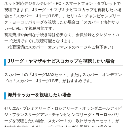
ネット対応デジタルテレビ・PC・スマートフォン・タブレットで
視聴できます。Jリーグ・ヤマザキナビスコカップを視聴したい場
合は「スカパー！JリーグLIVE」、セリエA・チャンピオンズリー
グ・ヨーロッパリーグを視聴したい場合は「スカパー！海外サッ
カーLIVE」で視聴可能です。
初期費用や面倒な手続き等は必要なく、会員登録とクレジットカ
ード決済ですぐに視聴可能となります。
（推奨環境はスカパー！オンデマンドのページをご覧下さい）
Jリーグ・ヤマザキナビスコカップを視聴したい場合
スカパー！の「JリーグMAXセット」またはスカパー！オンデマン
ドの「スカパー！JリーグLIVE」がおすすめです。
海外サッカーを視聴したい場合
セリエA・プレミアリーグ・ロシアリーグ・オランダエールディビ
ジ・フランスリーグアン・チャンピオンズリーグ・ヨーロッパリ
ーグを視聴したい場合、スカパー！の「欧州サッカーセット」が