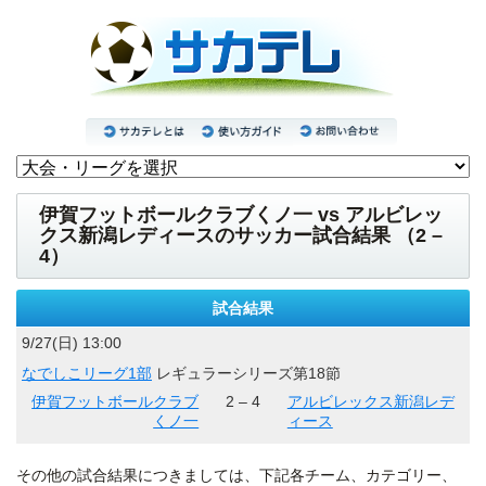
伊賀フットボールクラブくノ一 vs アルビレッ
クス新潟レディースのサッカー試合結果 （2 –
4）
試合結果
9/27(日) 13:00
なでしこリーグ1部
レギュラーシリーズ第18節
伊賀フットボールクラブ
2 – 4
アルビレックス新潟レデ
くノ一
ィース
その他の試合結果につきましては、下記各チーム、カテゴリー、