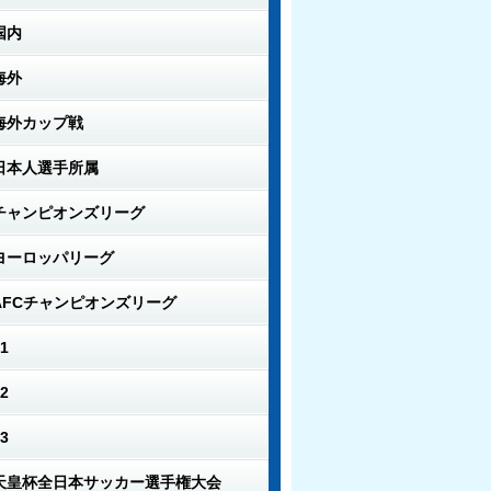
国内
海外
海外カップ戦
日本人選手所属
チャンピオンズリーグ
ヨーロッパリーグ
AFCチャンピオンズリーグ
1
2
3
天皇杯全日本サッカー選手権大会