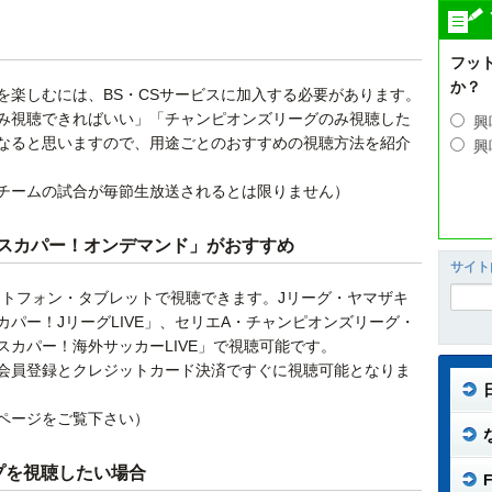
フッ
か？
を楽しむには、BS・CSサービスに加入する必要があります。
み視聴できればいい」「チャンピオンズリーグのみ視聴した
興
なると思いますので、用途ごとのおすすめの視聴方法を紹介
興
チームの試合が毎節生放送されるとは限りません）
スカパー！オンデマンド」がおすすめ
サイト
ートフォン・タブレットで視聴できます。Jリーグ・ヤマザキ
パー！JリーグLIVE」、セリエA・チャンピオンズリーグ・
カパー！海外サッカーLIVE」で視聴可能です。
会員登録とクレジットカード決済ですぐに視聴可能となりま
ページをご覧下さい）
プを視聴したい場合