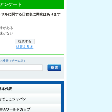
アンケート
トサルに関する日程表に興味はあります
味がある
味がない
結果を見る
内検索（チーム名）
日本代表
なでしこジャパン
FIFAワールドカップ