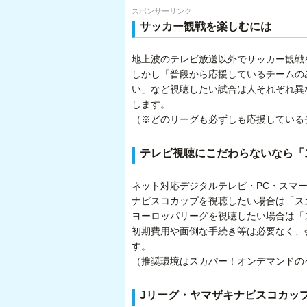
スポンサーリンク
サッカー観戦を楽しむには
地上波のテレビ放送以外でサッカー観戦
しかし「普段から応援しているチームの
い」など視聴したい試合は人それぞれ異
します。
（※どのリーグも必ずしも応援している
テレビ視聴にこだわらないなら「
ネット対応デジタルテレビ・PC・スマ
ナビスコカップを視聴したい場合は「スカ
ヨーロッパリーグを視聴したい場合は「ス
初期費用や面倒な手続き等は必要なく、
す。
（推奨環境はスカパー！オンデマンドの
Jリーグ・ヤマザキナビスコカッ