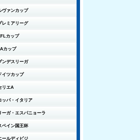
ルヴァンカップ
プレミアリーグ
EFLカップ
FAカップ
ブンデスリーガ
ドイツカップ
セリエA
コッパ・イタリア
リーガ・エスパニョーラ
スペイン国王杯
エールディビジ