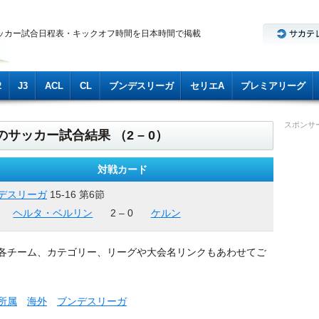
ッカー試合日程表・キックオフ時間を日本時間で掲載
2
J3
ACL
CL
ブンデスリーガ
セリエA
プレミアリーグ
スポンサ
のサッカー試合結果 （2 – 0）
対戦カード
デスリーガ
15-16 第6節
ヘルタ・ベルリン
2 – 0
ケルン
各チーム、カテゴリー、リーグや大会名リンクもあわせてご
所属
海外
ブンデスリーガ