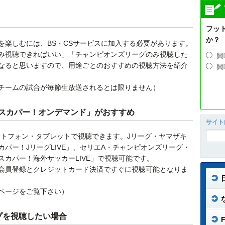
フッ
か？
を楽しむには、BS・CSサービスに加入する必要があります。
み視聴できればいい」「チャンピオンズリーグのみ視聴した
興
なると思いますので、用途ごとのおすすめの視聴方法を紹介
興
チームの試合が毎節生放送されるとは限りません）
スカパー！オンデマンド」がおすすめ
サイト
ートフォン・タブレットで視聴できます。Jリーグ・ヤマザキ
パー！JリーグLIVE」、セリエA・チャンピオンズリーグ・
カパー！海外サッカーLIVE」で視聴可能です。
会員登録とクレジットカード決済ですぐに視聴可能となりま
ページをご覧下さい）
プを視聴したい場合