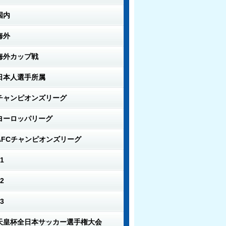
国内
海外
海外カップ戦
日本人選手所属
チャンピオンズリーグ
ヨーロッパリーグ
AFCチャンピオンズリーグ
1
2
3
天皇杯全日本サッカー選手権大会