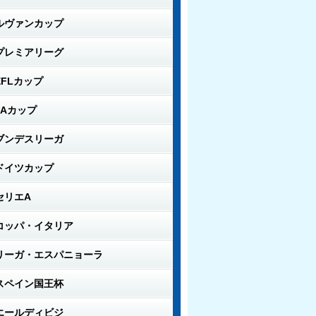
ルヴァンカップ
プレミアリーグ
EFLカップ
FAカップ
ブンデスリーガ
ドイツカップ
セリエA
コッパ・イタリア
リーガ・エスパニョーラ
スペイン国王杯
エールディビジ