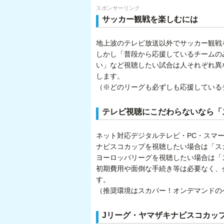
スポンサーリンク
サッカー観戦を楽しむには
地上波のテレビ放送以外でサッカー観戦
しかし「普段から応援しているチームの
い」など視聴したい試合は人それぞれ異
します。
（※どのリーグも必ずしも応援している
テレビ視聴にこだわらないなら「
ネット対応デジタルテレビ・PC・スマ
ナビスコカップを視聴したい場合は「スカ
ヨーロッパリーグを視聴したい場合は「ス
初期費用や面倒な手続き等は必要なく、
す。
（推奨環境はスカパー！オンデマンドの
Jリーグ・ヤマザキナビスコカッ