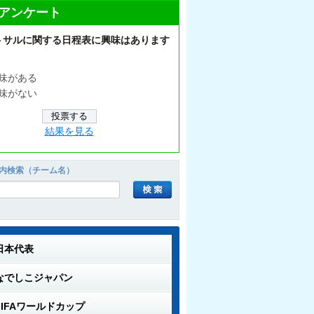
アンケート
トサルに関する日程表に興味はあります
味がある
味がない
結果を見る
内検索（チーム名）
日本代表
なでしこジャパン
FIFAワールドカップ