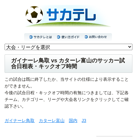
ガイナーレ鳥取 vs カターレ富山のサッカー試
合日程表・キックオフ時間
この試合は既に終了したか、当サイトの仕様により表示すること
ができません。
今後の試合日程・キックオフ時間の有無につきましては、下記各
チーム、カテゴリー、リーグや大会名リンクをクリックしてご確
認下さい。
ガイナーレ鳥取
カターレ富山
国内
J3